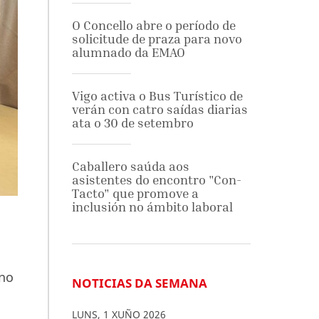
O Concello abre o período de
solicitude de praza para novo
alumnado da EMAO
Vigo activa o Bus Turístico de
verán con catro saídas diarias
ata o 30 de setembro
Caballero saúda aos
asistentes do encontro "Con-
Tacto" que promove a
inclusión no ámbito laboral
 no
NOTICIAS DA SEMANA
LUNS
,
1
XUÑO
2026