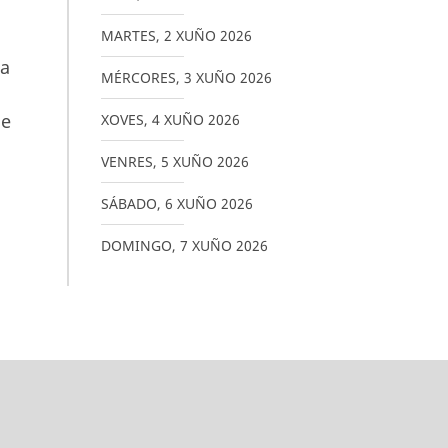
MARTES
,
2
XUÑO
2026
oa
MÉRCORES
,
3
XUÑO
2026
de
XOVES
,
4
XUÑO
2026
VENRES
,
5
XUÑO
2026
SÁBADO
,
6
XUÑO
2026
DOMINGO
,
7
XUÑO
2026