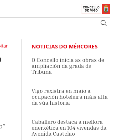
itar
NOTICIAS DO MÉRCORES
o
O Concello inicia as obras de
ampliación da grada de
Tribuna
Vigo rexistra en maio a
ocupación hoteleira máis alta
da súa historia
o
Caballero destaca a mellora
o”
enerxética en 104 vivendas da
Avenida Castelao