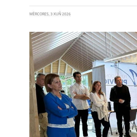
MÉRCORES
,
3
XUÑ
2026