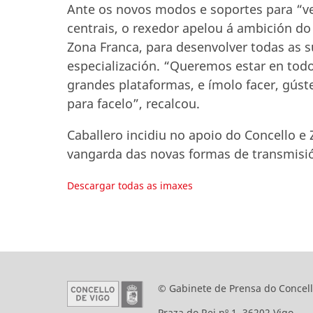
Ante os novos modos e soportes para “ve
centrais, o rexedor apelou á ambición do
Zona Franca, para desenvolver todas as sú
especialización. “Queremos estar en todo
grandes plataformas, e ímolo facer, gúst
para facelo”, recalcou.
Caballero incidiu no apoio do Concello e
vangarda das novas formas de transmisió
Descargar todas as imaxes
© Gabinete de Prensa do Concell
Praza do Rei nº 1. 36202 Vigo