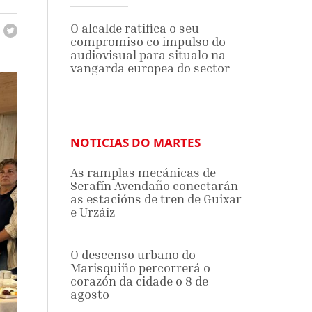
O alcalde ratifica o seu
compromiso co impulso do
audiovisual para situalo na
vangarda europea do sector
NOTICIAS DO MARTES
As ramplas mecánicas de
Serafín Avendaño conectarán
as estacións de tren de Guixar
e Urzáiz
O descenso urbano do
Marisquiño percorrerá o
corazón da cidade o 8 de
agosto