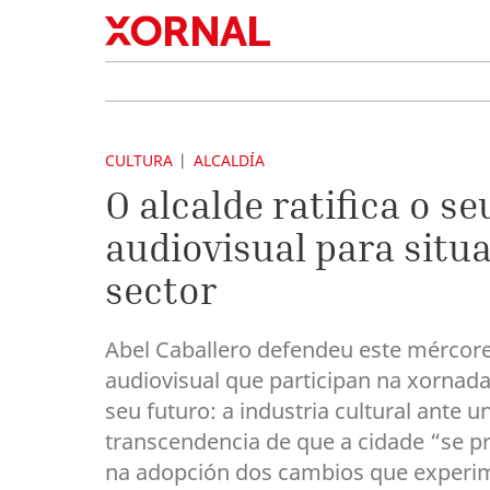
CULTURA
ALCALDÍA
O alcalde ratifica o 
audiovisual para situ
sector
Abel Caballero defendeu este mércores
audiovisual que participan na xornad
seu futuro: a industria cultural ante
transcendencia de que a cidade “se p
na adopción dos cambios que experi