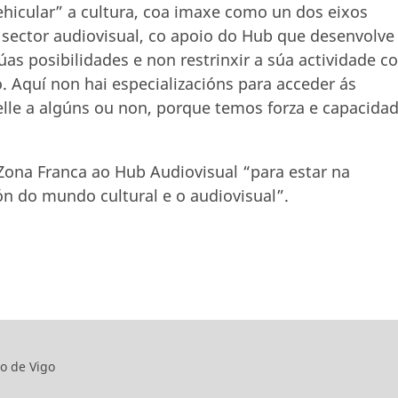
hicular” a cultura, coa imaxe como un dos eixos
 sector audiovisual, co apoio do Hub que desenvolve
as posibilidades e non restrinxir a súa actividade c
. Aquí non hai especializacións para acceder ás
elle a algúns ou non, porque temos forza e capacida
 Zona Franca ao Hub Audiovisual “para estar na
n do mundo cultural e o audiovisual”.
o de Vigo