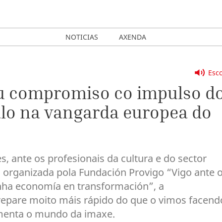
NOTICIAS
AXENDA
Esco
seu compromiso co impulso d
alo na vangarda europea do
, ante os profesionais da cultura e do sector
a organizada pola Fundación Provigo “Vigo ante 
 unha economía en transformación”, a
repare moito máis rápido do que o vimos facend
menta o mundo da imaxe.