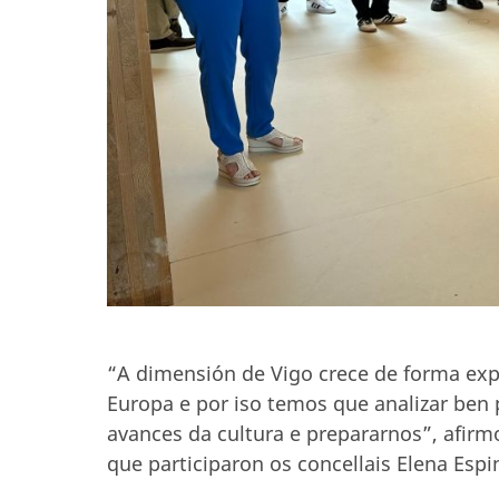
“A dimensión de Vigo crece de forma exp
Europa e por iso temos que analizar ben
avances da cultura e prepararnos”, afirm
que participaron os concellais Elena Esp