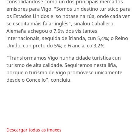
consolidándose como un dos principais mercados
emisores para Vigo. “Somos un destino turístico para
os Estados Unidos e iso nótase na rúa, onde cada vez
se escoita máis falar inglés”, sinalou Caballero.
Alemaña achegou o 7,6% dos visitantes
internacionais, seguida de Irlanda, cun 5,4%; o Reino
Unido, con preto do 5%; e Francia, co 3,2%.
“Transformamos Vigo nunha cidade turística cun
turismo de alta calidade. Seguiremos nesta liña,
porque o turismo de Vigo promóvese unicamente
desde o Concello”, concluíu.
Descargar todas as imaxes