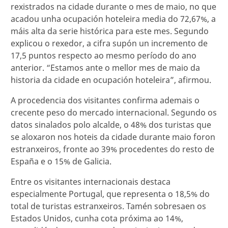
rexistrados na cidade durante o mes de maio, no que
acadou unha ocupación hoteleira media do 72,67%, a
máis alta da serie histórica para este mes. Segundo
explicou o rexedor, a cifra supón un incremento de
17,5 puntos respecto ao mesmo período do ano
anterior. “Estamos ante o mellor mes de maio da
historia da cidade en ocupación hoteleira”, afirmou.
A procedencia dos visitantes confirma ademais o
crecente peso do mercado internacional. Segundo os
datos sinalados polo alcalde, o 48% dos turistas que
se aloxaron nos hoteis da cidade durante maio foron
estranxeiros, fronte ao 39% procedentes do resto de
España e o 15% de Galicia.
Entre os visitantes internacionais destaca
especialmente Portugal, que representa o 18,5% do
total de turistas estranxeiros. Tamén sobresaen os
Estados Unidos, cunha cota próxima ao 14%,