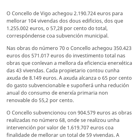
O Concello de Vigo achegou 2.190.724 euros para
mellorar 104 vivendas dos dous edificios, dos que
1.255.002 euros, o 57,28 por cento do total,
correspóndense coa subvención municipal.
Nas obras do número 70 o Concello achegou 350.423
euros dos 571.017 euros do investimento total nas
obras que conlevan a mellora da eficiencia enerxética
das 43 vivendas. Cada propietario contou cunha
axuda de 8.149 euros. A axuda alcanza o 65 por cento
do gasto subvencionable e supoñerá unha redución
anual do consumo de enerxía primaria non
renovable do 55,2 por cento.
O Concello subvencionou con 904.579 euros as obras
realizadas no número 68, onde se realizou unha
intervención por valor de 1.619.707 euros coa
finalidade de mellorar un total de 59 vivendas. A