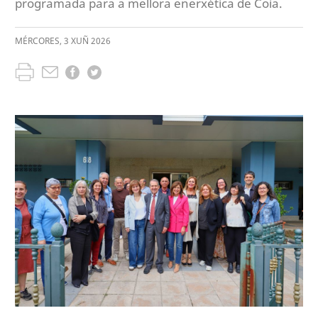
programada para a mellora enerxética de Coia.
MÉRCORES
,
3
XUÑ
2026