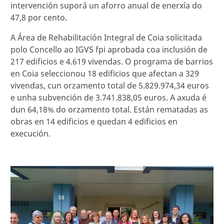
intervención suporá un aforro anual de enerxía do
47,8 por cento.
A Área de Rehabilitación Integral de Coia solicitada
polo Concello ao IGVS fpi aprobada coa inclusión de
217 edificios e 4.619 vivendas. O programa de barrios
en Coia seleccionou 18 edificios que afectan a 329
vivendas, cun orzamento total de 5.829.974,34 euros
e unha subvención de 3.741.838,05 euros. A axuda é
dun 64,18% do orzamento total. Están rematadas as
obras en 14 edificios e quedan 4 edificios en
execución.