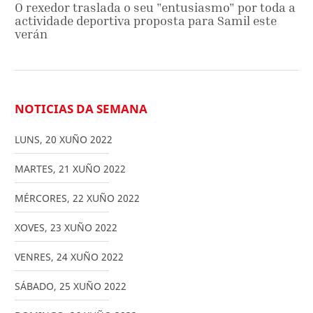
O rexedor traslada o seu "entusiasmo" por toda a
actividade deportiva proposta para Samil este
verán
NOTICIAS DA SEMANA
LUNS
,
20
XUÑO
2022
MARTES
,
21
XUÑO
2022
MÉRCORES
,
22
XUÑO
2022
XOVES
,
23
XUÑO
2022
VENRES
,
24
XUÑO
2022
SÁBADO
,
25
XUÑO
2022