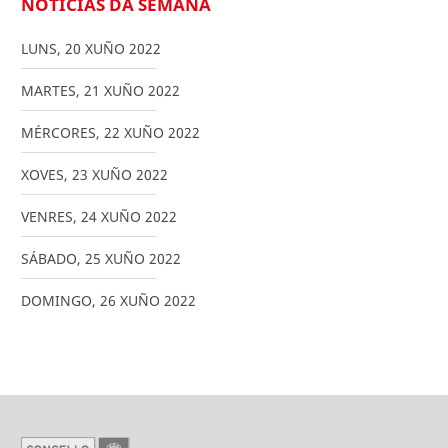
NOTICIAS DA SEMANA
LUNS
,
20
XUÑO
2022
MARTES
,
21
XUÑO
2022
MÉRCORES
,
22
XUÑO
2022
XOVES
,
23
XUÑO
2022
VENRES
,
24
XUÑO
2022
SÁBADO
,
25
XUÑO
2022
DOMINGO
,
26
XUÑO
2022