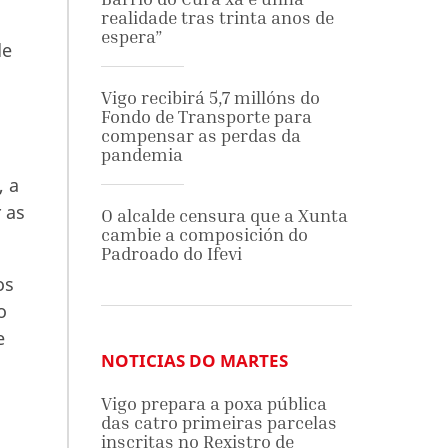
realidade tras trinta anos de
espera”
de
Vigo recibirá 5,7 millóns do
Fondo de Transporte para
compensar as perdas da
pandemia
, a
 as
O alcalde censura que a Xunta
cambie a composición do
Padroado do Ifevi
os
o
e
NOTICIAS DO MARTES
Vigo prepara a poxa pública
das catro primeiras parcelas
inscritas no Rexistro de