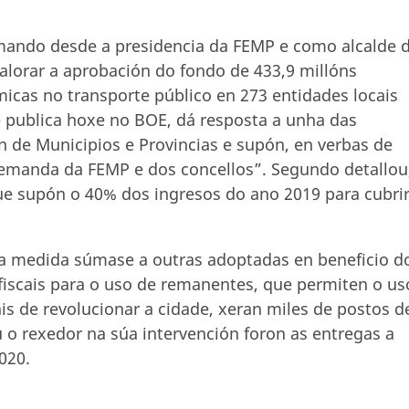
mando desde a presidencia da FEMP e como alcalde 
alorar a aprobación do fondo de 433,9 millóns
cas no transporte público en 273 entidades locais
 publica hoxe no BOE, dá resposta a unha das
de Municipios e Provincias e supón, en verbas de
emanda da FEMP e dos concellos”. Segundo detallou
ue supón o 40% dos ingresos do ano 2019 para cubrir
ta medida súmase a outras adoptadas en beneficio d
fiscais para o uso de remanentes, que permiten o us
s de revolucionar a cidade, xeran miles de postos d
 o rexedor na súa intervención foron as entregas a
020.