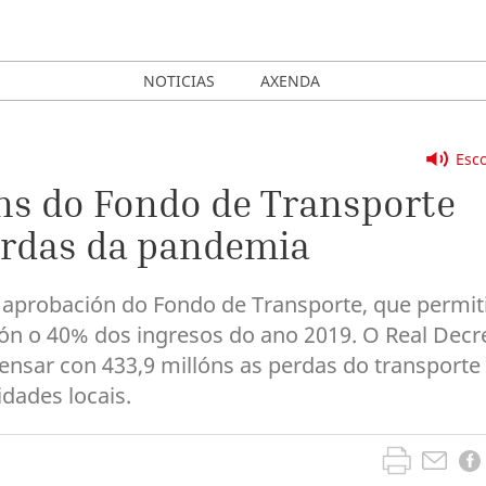
NOTICIAS
AXENDA
Esco
lóns do Fondo de Transporte
erdas da pandemia
a aprobación do Fondo de Transporte, que permit
pón o 40% dos ingresos do ano 2019. O Real Decr
sar con 433,9 millóns as perdas do transporte
dades locais.