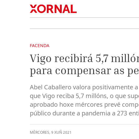
FACENDA
Vigo recibirá 5,7 mil
para compensar as p
Abel Caballero valora positivamente 
que Vigo reciba 5,7 millóns, o que su
aprobado hoxe mércores prevé compen
público durante a pandemia a 273 enti
MÉRCORES
,
9
XUÑ
2021