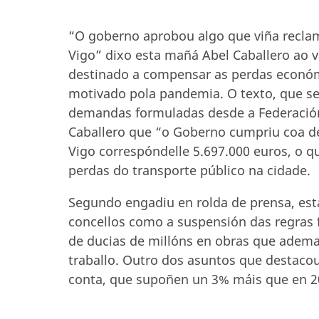
“O goberno aprobou algo que viña recla
Vigo” dixo esta mañá Abel Caballero ao v
destinado a compensar as perdas económi
motivado pola pandemia. O texto, que se
demandas formuladas desde a Federación 
Caballero que “o Goberno cumpriu coa d
Vigo correspóndelle 5.697.000 euros, o q
perdas do transporte público na cidade.
Segundo engadiu en rolda de prensa, es
concellos como a suspensión das regras 
de ducias de millóns en obras que ademai
traballo. Outro dos asuntos que destacou
conta, que supoñen un 3% máis que en 2