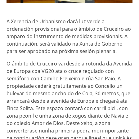
A Xerencia de Urbanismo dará luz verde a
ordenación provisional para o ámbito de Cruceiro ao
amparo do Instrumento de medidas provisionais. A
continuación, será validado na Xunta de Goberno
para ser aprobado na próxima sesión plenaria.
O ámbito de Cruceiro vai desde a rotonda da Avenida
de Europa coa VG20 ata o cruce regulado con
semáforo con Camiño Freixeiro e rúa San Paio. A
propiedade cederá gratuitamente ao Concello un
bulevar do mesmo ancho do de Coia, 30 metros, que
arrancará desde a avenida de Europa e chegará ata
Finca Solita. Este espazo contará con carril bici , con
zona peonil e unha zona de xogos diante de Navia e
do colexio Amor de Dios. Deste xeito, a zona
converterase nunha primeira pedra moi importante
da continuación dese gran parque lineal que unirá As