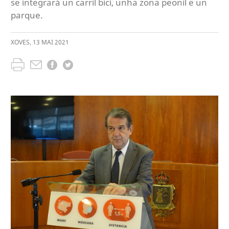
se integrará un carril bici, unha zona peonil e un
parque.
XOVES
,
13
MAI
2021