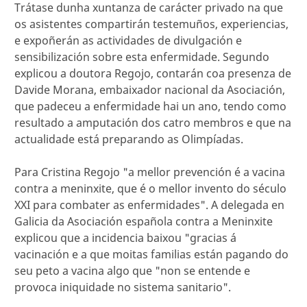
Trátase dunha xuntanza de carácter privado na que
os asistentes compartirán testemuños, experiencias,
e expoñerán as actividades de divulgación e
sensibilización sobre esta enfermidade. Segundo
explicou a doutora Regojo, contarán coa presenza de
Davide Morana, embaixador nacional da Asociación,
que padeceu a enfermidade hai un ano, tendo como
resultado a amputación dos catro membros e que na
actualidade está preparando as Olimpíadas.
Para Cristina Regojo "a mellor prevención é a vacina
contra a meninxite, que é o mellor invento do século
XXI para combater as enfermidades". A delegada en
Galicia da Asociación española contra a Meninxite
explicou que a incidencia baixou "gracias á
vacinación e a que moitas familias están pagando do
seu peto a vacina algo que "non se entende e
provoca iniquidade no sistema sanitario".