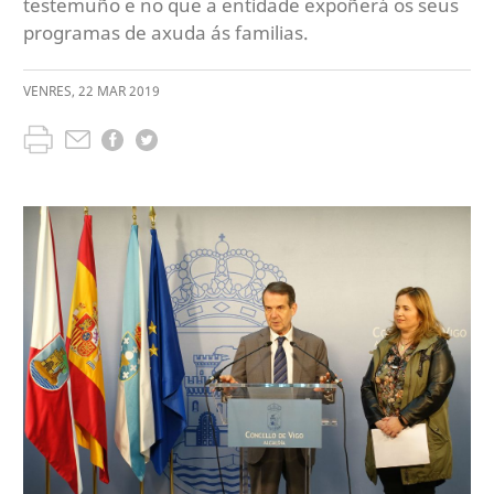
testemuño e no que a entidade expoñerá os seus
programas de axuda ás familias.
VENRES
,
22
MAR
2019