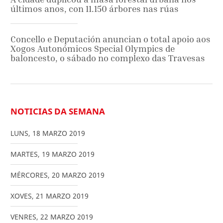
últimos anos, con 11.150 árbores nas rúas
Concello e Deputación anuncian o total apoio aos
Xogos Autonómicos Special Olympics de
baloncesto, o sábado no complexo das Travesas
NOTICIAS DA SEMANA
LUNS
,
18
MARZO
2019
MARTES
,
19
MARZO
2019
MÉRCORES
,
20
MARZO
2019
XOVES
,
21
MARZO
2019
VENRES
,
22
MARZO
2019