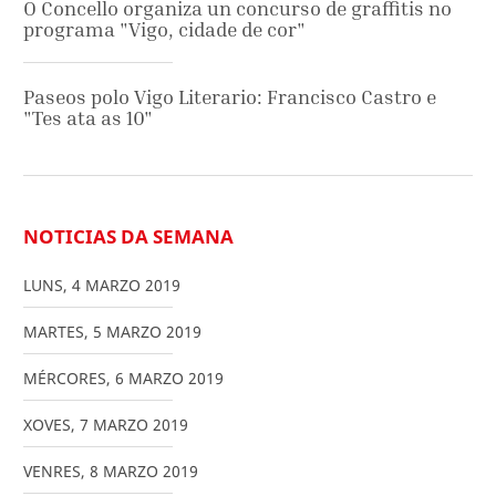
O Concello organiza un concurso de graffitis no
programa "Vigo, cidade de cor"
Paseos polo Vigo Literario: Francisco Castro e
"Tes ata as 10"
NOTICIAS DA SEMANA
LUNS
,
4
MARZO
2019
MARTES
,
5
MARZO
2019
MÉRCORES
,
6
MARZO
2019
XOVES
,
7
MARZO
2019
VENRES
,
8
MARZO
2019