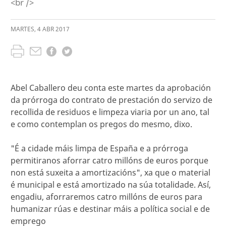
<br />
MARTES
,
4
ABR
2017
Abel Caballero deu conta este martes da aprobación
da prórroga do contrato de prestación do servizo de
recollida de residuos e limpeza viaria por un ano, tal
e como contemplan os pregos do mesmo, dixo.
"É a cidade máis limpa de España e a prórroga
permitiranos aforrar catro millóns de euros porque
non está suxeita a amortizacións", xa que o material
é municipal e está amortizado na súa totalidade. Así,
engadiu, aforraremos catro millóns de euros para
humanizar rúas e destinar máis a política social e de
emprego