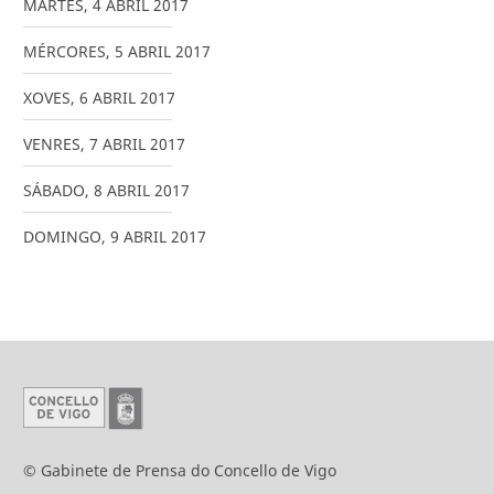
MARTES
,
4
ABRIL
2017
MÉRCORES
,
5
ABRIL
2017
XOVES
,
6
ABRIL
2017
VENRES
,
7
ABRIL
2017
SÁBADO
,
8
ABRIL
2017
DOMINGO
,
9
ABRIL
2017
© Gabinete de Prensa do Concello de Vigo