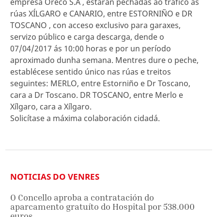
empresa Oreco S.A , estarán pechadas ao tráfico as
rúas XÍLGARO e CANARIO, entre ESTORNIÑO e DR
TOSCANO , con acceso exclusivo para garaxes,
servizo público e carga descarga, dende o
07/04/2017 ás 10:00 horas e por un período
aproximado dunha semana. Mentres dure o peche,
establécese sentido único nas rúas e treitos
seguintes: MERLO, entre Estorniño e Dr Toscano,
cara a Dr Toscano. DR TOSCANO, entre Merlo e
Xílgaro, cara a Xílgaro.
Solicítase a máxima colaboración cidadá.
NOTICIAS DO VENRES
O Concello aproba a contratación do
aparcamento gratuíto do Hospital por 538.000
euros