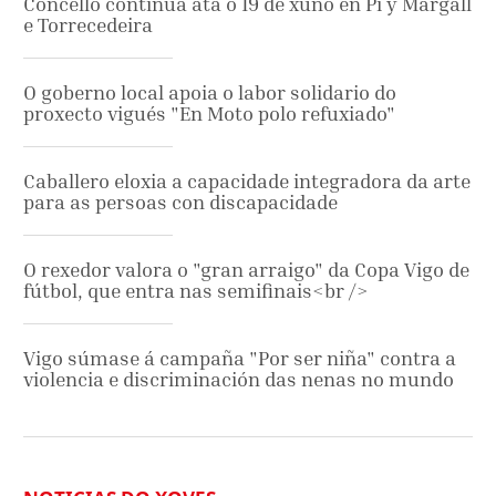
Concello continúa ata o 19 de xuño en Pi y Margall
e Torrecedeira
O goberno local apoia o labor solidario do
proxecto vigués "En Moto polo refuxiado"
Caballero eloxia a capacidade integradora da arte
para as persoas con discapacidade
O rexedor valora o "gran arraigo" da Copa Vigo de
fútbol, que entra nas semifinais<br />
Vigo súmase á campaña "Por ser niña" contra a
violencia e discriminación das nenas no mundo