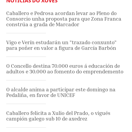
NOTICIAS DO XOVES
Caballero e Pedrosa acordan levar ao Pleno do
Consorcio unha proposta para que Zona Franca
constrúa a grada de Marcador
Vigo e Verín estudarán un "trazado conxunto"
para poñer en valor a figura de García Barbón
O Concello destina 70.000 euros á educación de
adultos e 30.000 ao fomento do emprendemento
O alcalde anima a participar este domingo na
Pedaliña, en favor de UNICEF
Caballero felicita a Xulio del Prado, o vigués
campión galego sub 10 de axedrez