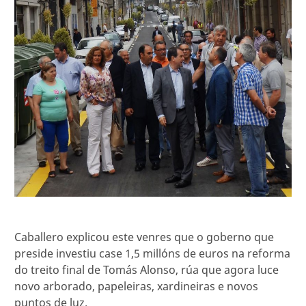
Caballero explicou este venres que o goberno que
preside investiu case 1,5 millóns de euros na reforma
do treito final de Tomás Alonso, rúa que agora luce
novo arborado, papeleiras, xardineiras e novos
puntos de luz.