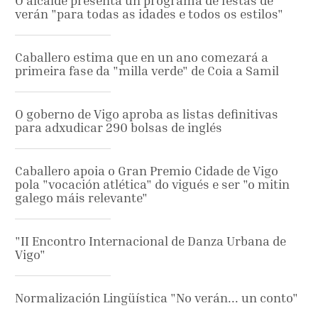
O alcalde presenta un programa de festas de
verán "para todas as idades e todos os estilos"
Caballero estima que en un ano comezará a
primeira fase da "milla verde" de Coia a Samil
O goberno de Vigo aproba as listas definitivas
para adxudicar 290 bolsas de inglés
Caballero apoia o Gran Premio Cidade de Vigo
pola "vocación atlética" do vigués e ser "o mitin
galego máis relevante"
"II Encontro Internacional de Danza Urbana de
Vigo"
Normalización Lingüística "No verán... un conto"