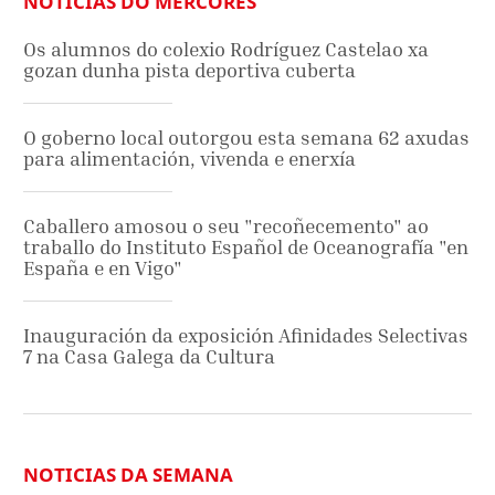
NOTICIAS DO MÉRCORES
Os alumnos do colexio Rodríguez Castelao xa
gozan dunha pista deportiva cuberta
O goberno local outorgou esta semana 62 axudas
para alimentación, vivenda e enerxía
Caballero amosou o seu "recoñecemento" ao
traballo do Instituto Español de Oceanografía "en
España e en Vigo"
Inauguración da exposición Afinidades Selectivas
7 na Casa Galega da Cultura
NOTICIAS DA SEMANA