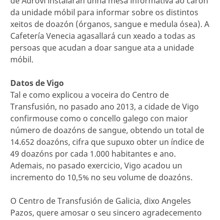
de Adrovi instalarán unha mesa informativa ao carón
da unidade móbil para informar sobre os distintos
xeitos de doazón (órganos, sangue e medula ósea). A
Cafetería Venecia agasallará cun xeado a todas as
persoas que acudan a doar sangue ata a unidade
móbil.
Datos de Vigo
Tal e como explicou a voceira do Centro de
Transfusión, no pasado ano 2013, a cidade de Vigo
confirmouse como o concello galego con maior
número de doazóns de sangue, obtendo un total de
14.652 doazóns, cifra que supuxo obter un índice de
49 doazóns por cada 1.000 habitantes e ano.
Ademais, no pasado exercicio, Vigo acadou un
incremento do 10,5% no seu volume de doazóns.
O Centro de Transfusión de Galicia, dixo Angeles
Pazos, quere amosar o seu sincero agradecemento