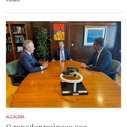
ALCALDÍA
O rexedor reúnese coa