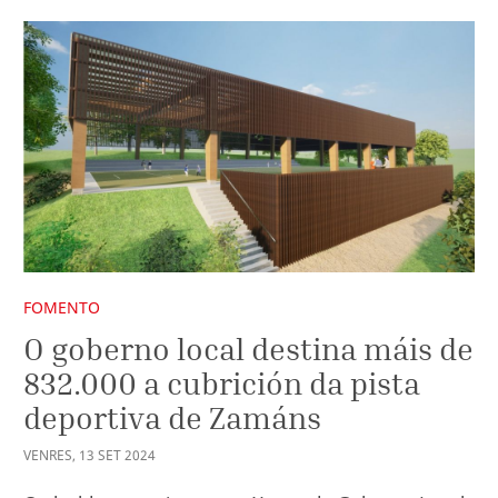
FOMENTO
O goberno local destina máis de
832.000 a cubrición da pista
deportiva de Zamáns
VENRES
,
13
SET
2024