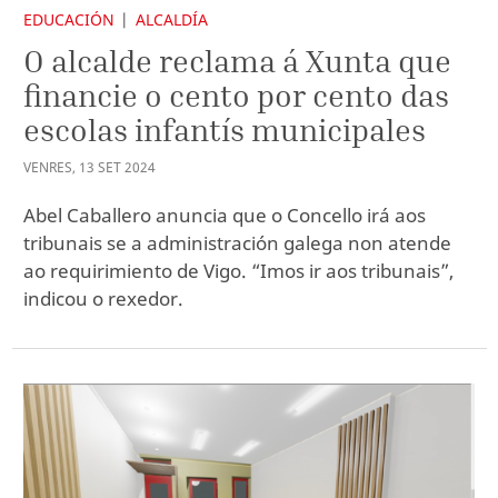
EDUCACIÓN
ALCALDÍA
O alcalde reclama á Xunta que
financie o cento por cento das
escolas infantís municipales
VENRES
,
13
SET
2024
Abel Caballero anuncia que o Concello irá aos
tribunais se a administración galega non atende
ao requirimiento de Vigo. “Imos ir aos tribunais”,
indicou o rexedor.