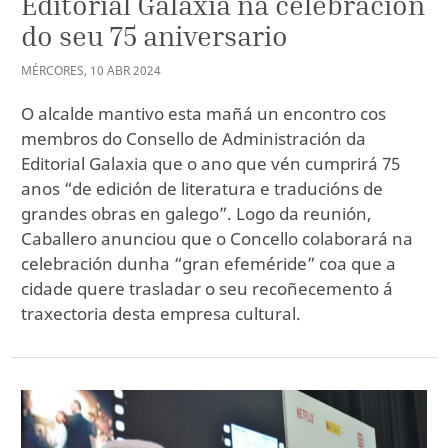
Editorial Galaxia na celebración
do seu 75 aniversario
MÉRCORES
,
10
ABR
2024
O alcalde mantivo esta mañá un encontro cos
membros do Consello de Administración da
Editorial Galaxia que o ano que vén cumprirá 75
anos “de edición de literatura e traducións de
grandes obras en galego”. Logo da reunión,
Caballero anunciou que o Concello colaborará na
celebración dunha “gran efeméride” coa que a
cidade quere trasladar o seu recoñecemento á
traxectoria desta empresa cultural.