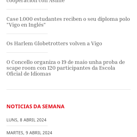
cooperación con Asime
Case 1.000 estudantes reciben o seu diploma polo
"Vigo en Inglés"
Os Harlem Globetrotters volven a Vigo
O Concello organiza o 19 de maio unha proba de
scape room con 120 participantes da Escola
Oficial de Idiomas
NOTICIAS DA SEMANA
LUNS
,
8
ABRIL
2024
MARTES
,
9
ABRIL
2024