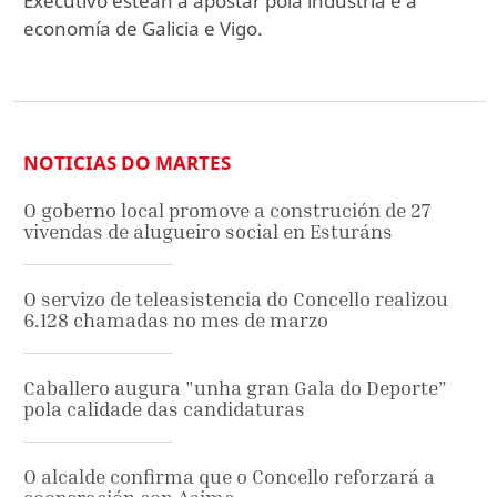
Executivo estean a apostar pola industria e a
economía de Galicia e Vigo.
NOTICIAS DO MARTES
O goberno local promove a construción de 27
vivendas de alugueiro social en Esturáns
O servizo de teleasistencia do Concello realizou
6.128 chamadas no mes de marzo
Caballero augura "unha gran Gala do Deporte”
pola calidade das candidaturas
O alcalde confirma que o Concello reforzará a