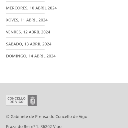
MÉRCORES
,
10
ABRIL
2024
XOVES
,
11
ABRIL
2024
VENRES
,
12
ABRIL
2024
SÁBADO
,
13
ABRIL
2024
DOMINGO
,
14
ABRIL
2024
© Gabinete de Prensa do Concello de Vigo
Praza do Rei nº 1. 36202 Vigo