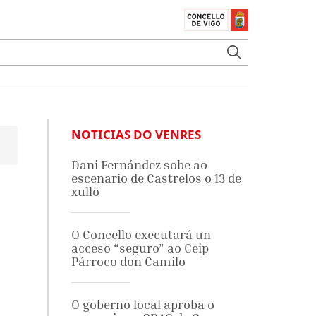
NOTICIAS DO VENRES
Dani Fernández sobe ao
escenario de Castrelos o 13 de
xullo
O Concello executará un
acceso “seguro” ao Ceip
Párroco don Camilo
O goberno local aproba o