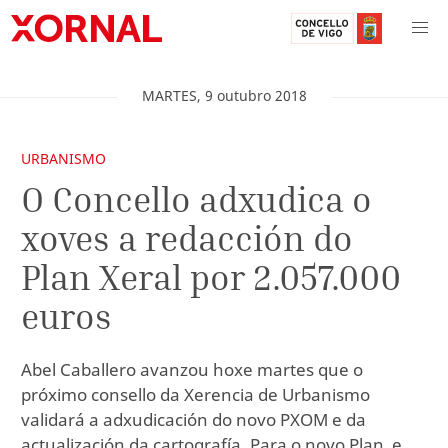
MARTES
,
9
outubro
2018
URBANISMO
O Concello adxudica o
xoves a redacción do
Plan Xeral por 2.057.000
euros
Abel Caballero avanzou hoxe martes que o
próximo consello da Xerencia de Urbanismo
validará a adxudicación do novo PXOM e da
actualización da cartografía. Para o novo Plan, e