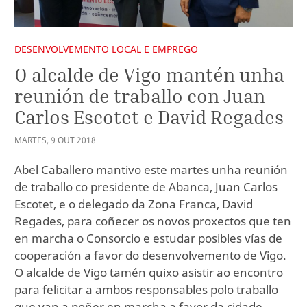
DESENVOLVEMENTO LOCAL E EMPREGO
O alcalde de Vigo mantén unha
reunión de traballo con Juan
Carlos Escotet e David Regades
MARTES
,
9
OUT
2018
Abel Caballero mantivo este martes unha reunión
de traballo co presidente de Abanca, Juan Carlos
Escotet, e o delegado da Zona Franca, David
Regades, para coñecer os novos proxectos que ten
en marcha o Consorcio e estudar posibles vías de
cooperación a favor do desenvolvemento de Vigo.
O alcalde de Vigo tamén quixo asistir ao encontro
para felicitar a ambos responsables polo traballo
que van a poñer en marcha a favor da cidade.