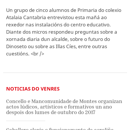
Un grupo de cinco alumnos de Primaria do colexio
Atalaia Cantabria entrevistou esta mañá ao
rexedor nas instalacións do centro educativo.
Diante dos micros respondeu preguntas sobre a
xornada diaria dun alcalde, sobre o futuro do
Dinoseto ou sobre as Illas Cíes, entre outras
cuestións. <br />
NOTICIAS DO VENRES
Concello e Mancomunidade de Montes organizan
actos lúdicos, artísticos e formativos un ano
despois dos lumes de outubro do 2017
Caballero eloxia o funcionamento da aeroliña