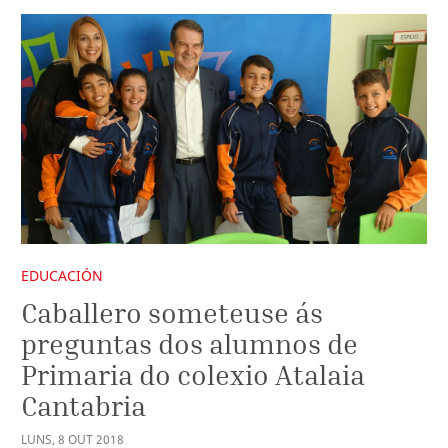
EDUCACIÓN
Caballero someteuse ás
preguntas dos alumnos de
Primaria do colexio Atalaia
Cantabria
LUNS
,
8
OUT
2018