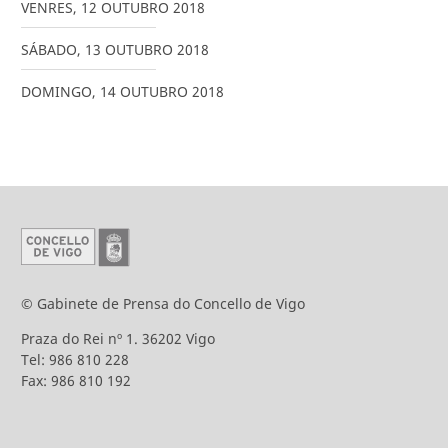
VENRES
,
12
OUTUBRO
2018
SÁBADO
,
13
OUTUBRO
2018
DOMINGO
,
14
OUTUBRO
2018
© Gabinete de Prensa do Concello de Vigo
Praza do Rei nº 1. 36202 Vigo
Tel: 986 810 228
Fax: 986 810 192