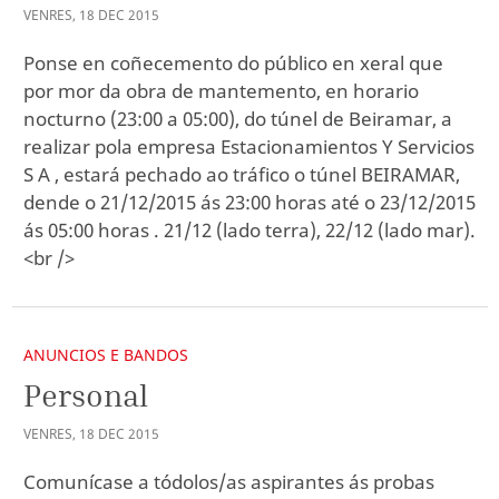
VENRES
,
18
DEC
2015
Ponse en coñecemento do público en xeral que
por mor da obra de mantemento, en horario
nocturno (23:00 a 05:00), do túnel de Beiramar, a
realizar pola empresa Estacionamientos Y Servicios
S A , estará pechado ao tráfico o túnel BEIRAMAR,
dende o 21/12/2015 ás 23:00 horas até o 23/12/2015
ás 05:00 horas . 21/12 (lado terra), 22/12 (lado mar).
<br />
ANUNCIOS E BANDOS
Personal
VENRES
,
18
DEC
2015
Comunícase a tódolos/as aspirantes ás probas