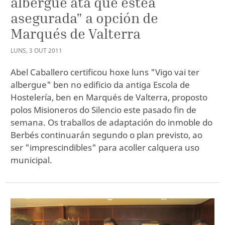
albergue ata que estea
asegurada" a opción de
Marqués de Valterra
LUNS
,
3
OUT
2011
Abel Caballero certificou hoxe luns "Vigo vai ter
albergue" ben no edificio da antiga Escola de
Hostelería, ben en Marqués de Valterra, proposto
polos Misioneros do Silencio este pasado fin de
semana. Os traballos de adaptación do inmoble do
Berbés continuarán segundo o plan previsto, ao
ser "imprescindibles" para acoller calquera uso
municipal.