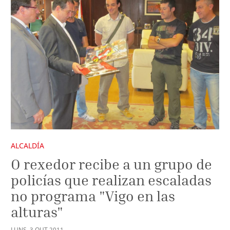
ALCALDÍA
O rexedor recibe a un grupo de
policías que realizan escaladas
no programa "Vigo en las
alturas"
LUNS
,
3
OUT
2011