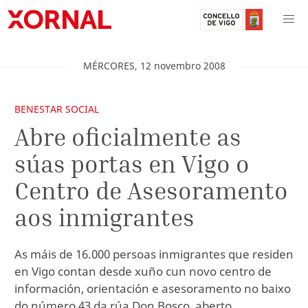
MÉRCORES
,
12
novembro
2008
BENESTAR SOCIAL
Abre oficialmente as
súas portas en Vigo o
Centro de Asesoramento
aos inmigrantes
As máis de 16.000 persoas inmigrantes que residen
en Vigo contan desde xuño cun novo centro de
información, orientación e asesoramento no baixo
do número 43 da rúa Don Bosco, aberto