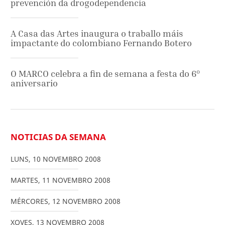
prevención da drogodependencia
A Casa das Artes inaugura o traballo máis
impactante do colombiano Fernando Botero
O MARCO celebra a fin de semana a festa do 6º
aniversario
NOTICIAS DA SEMANA
LUNS
,
10
NOVEMBRO
2008
MARTES
,
11
NOVEMBRO
2008
MÉRCORES
,
12
NOVEMBRO
2008
XOVES
,
13
NOVEMBRO
2008