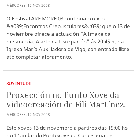
MÉRCORES
,
12
NOV
2008
O Festival ARE MORE 08 continúa co ciclo
&#039;Encontros Crepusculares&#039; que o 13 de
noviembre ofrece a actuación "A Imaxe da
melancolía. A arte da Usurpación" ás 20:45 h. na
Igrexa María Auxiliadora de Vigo, con entrada libre
até completar aforamento.
XUVENTUDE
Proxección no Punto Xove da
vídeocreación de Fili Martínez.
MÉRCORES
,
12
NOV
2008
Este xoves 13 de novembro a partires das 19:00 hs
no 1º andar do Puntoxove da Concellería de