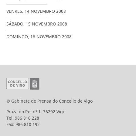
VENRES
,
14
NOVEMBRO
2008
SÁBADO
,
15
NOVEMBRO
2008
DOMINGO
,
16
NOVEMBRO
2008
© Gabinete de Prensa do Concello de Vigo
Praza do Rei nº 1. 36202 Vigo
Tel: 986 810 228
Fax: 986 810 192