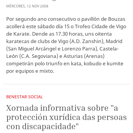
MÉRCORES
,
12
NOV
2008
Por segundo ano consecutivo o pavillón de Bouzas
acollerá este sábado día 15 o Trofeo Cidade de Vigo
de Karate. Dende as 17.30 horas, uns oitenta
karatecas de clubs de Vigo (A.D. Zanshin), Madrid
(San Miguel Arcángel e Lorenzo Parra), Castela-
León (C.A. Segoviana) e Asturias (Arenas)
competirán polo triunfo en kata, kobudo e kumite
por equipos e mixto.
BENESTAR SOCIAL
Xornada informativa sobre "a
protección xurídica das persoas
con discapacidade"