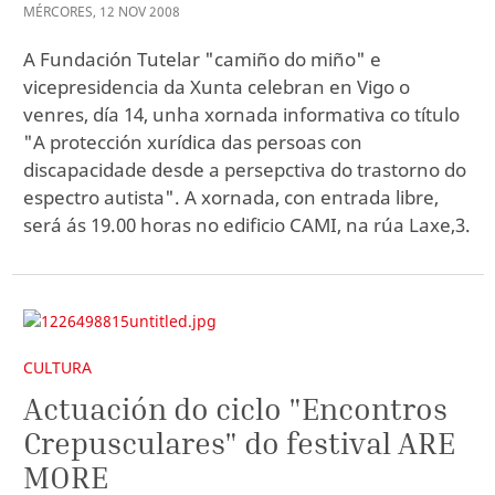
MÉRCORES
,
12
NOV
2008
A Fundación Tutelar "camiño do miño" e
vicepresidencia da Xunta celebran en Vigo o
venres, día 14, unha xornada informativa co título
"A protección xurídica das persoas con
discapacidade desde a persepctiva do trastorno do
espectro autista". A xornada, con entrada libre,
será ás 19.00 horas no edificio CAMI, na rúa Laxe,3.
CULTURA
Actuación do ciclo "Encontros
Crepusculares" do festival ARE
MORE