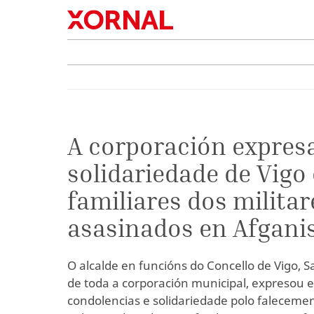
A corporación expres
solidariedade de Vigo
familiares dos militar
asasinados en Afgani
O alcalde en funcións do Concello de Vigo,
de toda a corporación municipal, expresou e
condolencias e solidariedade polo faleceme