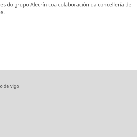
des do grupo Alecrín coa colaboración da concellería de
e.
o de Vigo