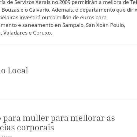
ría de Servizos Xerais no 2009 permitirán a mellora de Tei
, Bouzas e o Calvario. Ademais, o departamento que diri
belairas investirá outro millón de euros para
emento e saneamento en Sampaio, San Xoán Poulo,
 Valadares e Coruxo.
o Local
 para muller para mellorar as
cias corporais