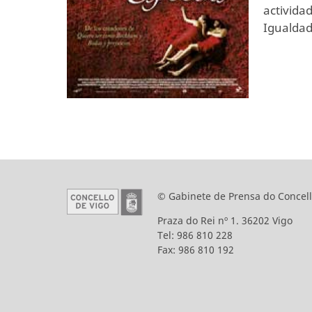
activida
Igualdad
© Gabinete de Prensa do Concell
Praza do Rei nº 1. 36202 Vigo
Tel: 986 810 228
Fax: 986 810 192