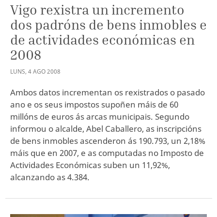
Vigo rexistra un incremento
dos padróns de bens inmobles e
de actividades económicas en
2008
LUNS
,
4
AGO
2008
Ambos datos incrementan os rexistrados o pasado
ano e os seus impostos supoñen máis de 60
millóns de euros ás arcas municipais. Segundo
informou o alcalde, Abel Caballero, as inscripcións
de bens inmobles ascenderon ás 190.793, un 2,18%
máis que en 2007, e as computadas no Imposto de
Actividades Económicas suben un 11,92%,
alcanzando as 4.384.