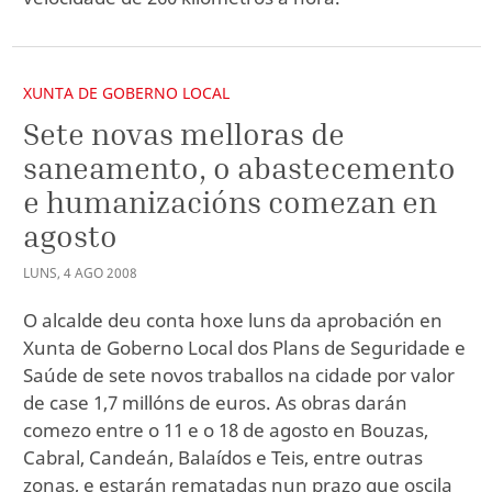
XUNTA DE GOBERNO LOCAL
Sete novas melloras de
saneamento, o abastecemento
e humanizacións comezan en
agosto
LUNS
,
4
AGO
2008
O alcalde deu conta hoxe luns da aprobación en
Xunta de Goberno Local dos Plans de Seguridade e
Saúde de sete novos traballos na cidade por valor
de case 1,7 millóns de euros. As obras darán
comezo entre o 11 e o 18 de agosto en Bouzas,
Cabral, Candeán, Balaídos e Teis, entre outras
zonas, e estarán rematadas nun prazo que oscila