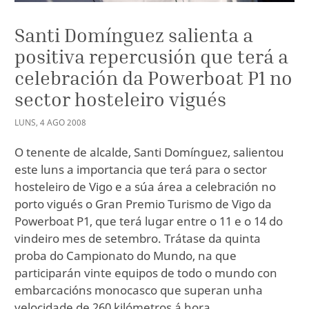
Santi Domínguez salienta a
positiva repercusión que terá a
celebración da Powerboat P1 no
sector hosteleiro vigués
LUNS
,
4
AGO
2008
O tenente de alcalde, Santi Domínguez, salientou
este luns a importancia que terá para o sector
hosteleiro de Vigo e a súa área a celebración no
porto vigués o Gran Premio Turismo de Vigo da
Powerboat P1, que terá lugar entre o 11 e o 14 do
vindeiro mes de setembro. Trátase da quinta
proba do Campionato do Mundo, na que
participarán vinte equipos de todo o mundo con
embarcacións monocasco que superan unha
velocidade de 260 kilómetros á hora.