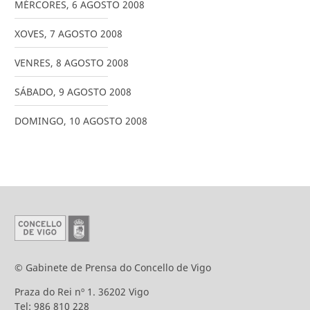
MÉRCORES
,
6
AGOSTO
2008
XOVES
,
7
AGOSTO
2008
VENRES
,
8
AGOSTO
2008
SÁBADO
,
9
AGOSTO
2008
DOMINGO
,
10
AGOSTO
2008
© Gabinete de Prensa do Concello de Vigo
Praza do Rei nº 1. 36202 Vigo
Tel: 986 810 228