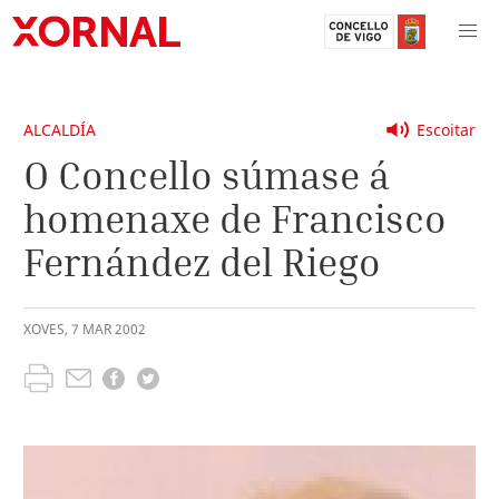
ALCALDÍA
Escoitar
O Concello súmase á
homenaxe de Francisco
Fernández del Riego
XOVES
,
7
MAR
2002