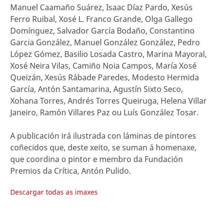
Manuel Caamaño Suárez, Isaac Díaz Pardo, Xesús
Ferro Ruibal, Xosé L. Franco Grande, Olga Gallego
Domínguez, Salvador García Bodaño, Constantino
Garcia González, Manuel González González, Pedro
López Gómez, Basilio Losada Castro, Marina Mayoral,
Xosé Neira Vilas, Camiño Noia Campos, María Xosé
Queizán, Xesús Rábade Paredes, Modesto Hermida
García, Antón Santamarina, Agustín Sixto Seco,
Xohana Torres, Andrés Torres Queiruga, Helena Villar
Janeiro, Ramón Villares Paz ou Luís González Tosar.
A publicación irá ilustrada con láminas de pintores
coñecidos que, deste xeito, se suman á homenaxe,
que coordina o pintor e membro da Fundación
Premios da Crítica, Antón Pulido.
Descargar todas as imaxes