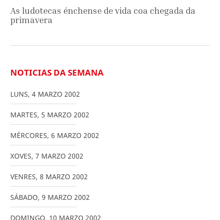
As ludotecas énchense de vida coa chegada da
primavera
NOTICIAS DA SEMANA
LUNS
,
4
MARZO
2002
MARTES
,
5
MARZO
2002
MÉRCORES
,
6
MARZO
2002
XOVES
,
7
MARZO
2002
VENRES
,
8
MARZO
2002
SÁBADO
,
9
MARZO
2002
DOMINGO
,
10
MARZO
2002