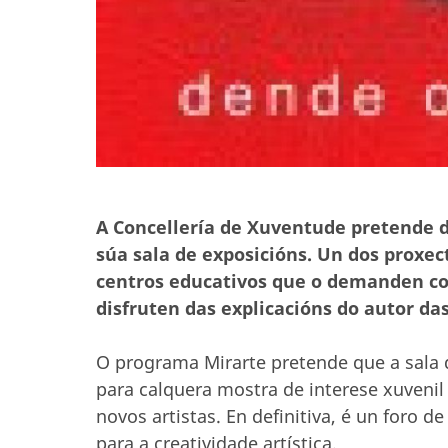
A Concellería de Xuventude pretende d
súa sala de exposicións. Un dos proxect
centros educativos que o demanden coa
disfruten das explicacións do autor da
O programa Mirarte pretende que a sala 
para calquera mostra de interese xuvenil
novos artistas. En definitiva, é un foro d
para a creatividade artística.