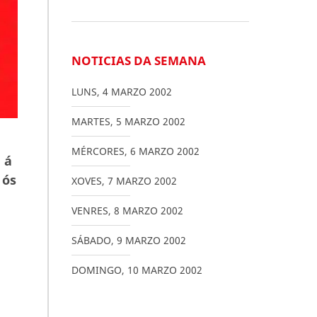
NOTICIAS DA SEMANA
LUNS
,
4
MARZO
2002
MARTES
,
5
MARZO
2002
MÉRCORES
,
6
MARZO
2002
 á
 ós
XOVES
,
7
MARZO
2002
VENRES
,
8
MARZO
2002
SÁBADO
,
9
MARZO
2002
DOMINGO
,
10
MARZO
2002