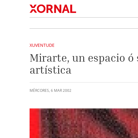
XUVENTUDE
Mirarte, un espacio ó 
artística
MÉRCORES
,
6
MAR
2002