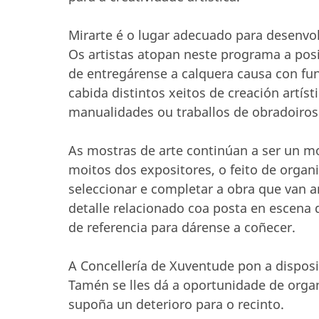
Mirarte é o lugar adecuado para desenvo
Os artistas atopan neste programa a pos
de entregárense a calquera causa con fu
cabida distintos xeitos de creación artí
manualidades ou traballos de obradoiros
As mostras de arte continúan a ser un m
moitos dos expositores, o feito de orga
seleccionar e completar a obra que van a
detalle relacionado coa posta en escena 
de referencia para dárense a coñecer.
A Concellería de Xuventude pon a disposi
Tamén se lles dá a oportunidade de organ
supoña un deterioro para o recinto.