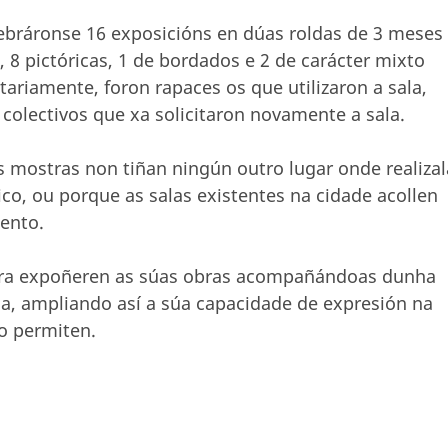
bráronse 16 exposicións en dúas roldas de 3 meses
 8 pictóricas, 1 de bordados e 2 de carácter mixto
ariamente, foron rapaces os que utilizaron a sala,
 colectivos que xa solicitaron novamente a sala.
 mostras non tiñan ningún outro lugar onde realizal
ico, ou porque as salas existentes na cidade acollen
ento.
 para expoñeren as súas obras acompañándoas dunha
, ampliando así a súa capacidade de expresión na
 o permiten.