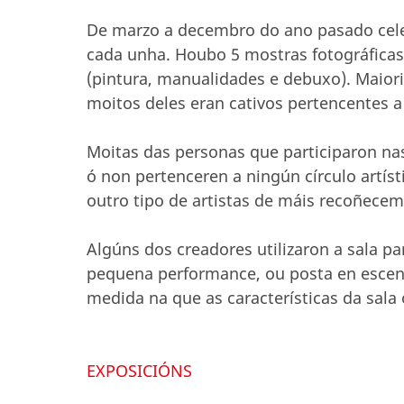
De marzo a decembro do ano pasado cele
cada unha. Houbo 5 mostras fotográficas,
(pintura, manualidades e debuxo). Maiorit
moitos deles eran cativos pertencentes a
Moitas das personas que participaron nas
ó non pertenceren a ningún círculo artíst
outro tipo de artistas de máis recoñecem
Algúns dos creadores utilizaron a sala
pequena performance, ou posta en escena
medida na que as características da sala
EXPOSICIÓNS