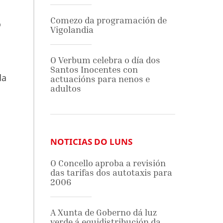
Comezo da programación de
o
Vigolandia
O Verbum celebra o día dos
Santos Inocentes con
da
actuacións para nenos e
adultos
NOTICIAS DO LUNS
O Concello aproba a revisión
das tarifas dos autotaxis para
2006
A Xunta de Goberno dá luz
verde á equidistribución da