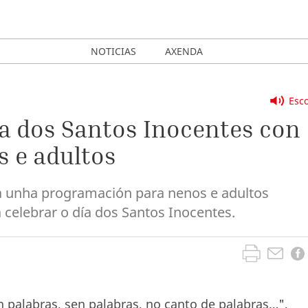
NOTICIAS
AXENDA
Esco
ía dos Santos Inocentes con
s e adultos
 unha programación para nenos e adultos
celebrar o día dos Santos Inocentes.
n palabras, sen palabras, no canto de palabras…",