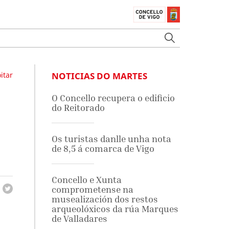
itar
NOTICIAS DO MARTES
O Concello recupera o edificio
do Reitorado
Os turistas danlle unha nota
de 8,5 á comarca de Vigo
Concello e Xunta
comprometense na
musealización dos restos
arqueolóxicos da rúa Marques
de Valladares