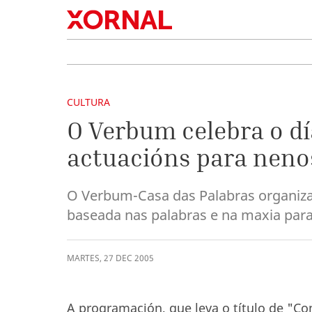
CULTURA
O Verbum celebra o d
actuacións para neno
O Verbum-Casa das Palabras organiza
baseada nas palabras e na maxia para 
MARTES
,
27
DEC
2005
A programación, que leva o título de "Co