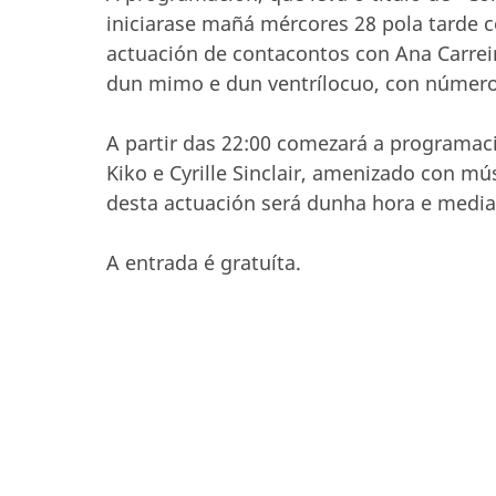
iniciarase mañá mércores 28 pola tarde c
actuación de contacontos con Ana Carreira
dun mimo e dun ventrílocuo, con números 
A partir das 22:00 comezará a programac
Kiko e Cyrille Sinclair, amenizado con m
desta actuación será dunha hora e media
A entrada é gratuíta.