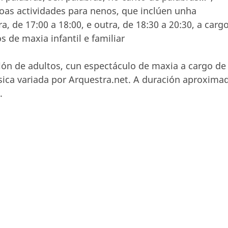
oas actividades para nenos, que inclúen unha
, de 17:00 a 18:00, e outra, de 18:30 a 20:30, a carg
de maxia infantil e familiar
ión de adultos, cun espectáculo de maxia a cargo de
úsica variada por Arquestra.net. A duración aproxima
.