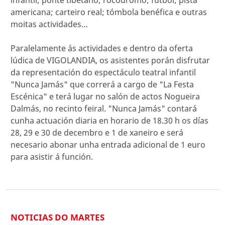
infantil; ponte tibetano; rocódromo; fútbol; pista
americana; carteiro real; tómbola benéfica e outras
moitas actividades…
Paralelamente ás actividades e dentro da oferta
lúdica de VIGOLANDIA, os asistentes porán disfrutar
da representación do espectáculo teatral infantil
"Nunca Jamás" que correrá a cargo de "La Festa
Escénica" e terá lugar no salón de actos Nogueira
Dalmás, no recinto feiral. "Nunca Jamás" contará
cunha actuación diaria en horario de 18.30 h os días
28, 29 e 30 de decembro e 1 de xaneiro e será
necesario abonar unha entrada adicional de 1 euro
para asistir á función.
NOTICIAS DO MARTES