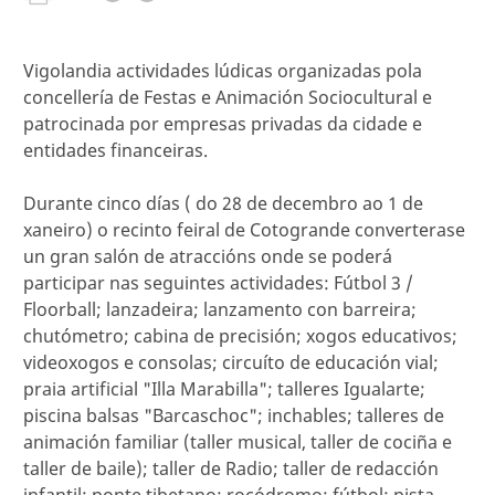
Vigolandia actividades lúdicas organizadas pola
concellería de Festas e Animación Sociocultural e
patrocinada por empresas privadas da cidade e
entidades financeiras.
Durante cinco días ( do 28 de decembro ao 1 de
xaneiro) o recinto feiral de Cotogrande converterase
un gran salón de atraccións onde se poderá
participar nas seguintes actividades: Fútbol 3 /
Floorball; lanzadeira; lanzamento con barreira;
chutómetro; cabina de precisión; xogos educativos;
videoxogos e consolas; circuíto de educación vial;
praia artificial "Illa Marabilla"; talleres Igualarte;
piscina balsas "Barcaschoc"; inchables; talleres de
animación familiar (taller musical, taller de cociña e
taller de baile); taller de Radio; taller de redacción