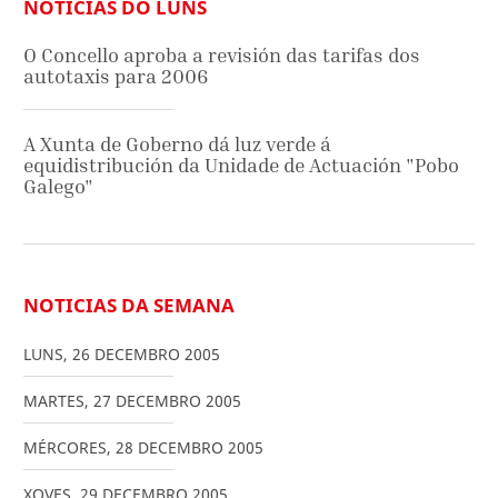
NOTICIAS DO LUNS
O Concello aproba a revisión das tarifas dos
autotaxis para 2006
A Xunta de Goberno dá luz verde á
equidistribución da Unidade de Actuación "Pobo
Galego"
NOTICIAS DA SEMANA
LUNS
,
26
DECEMBRO
2005
MARTES
,
27
DECEMBRO
2005
MÉRCORES
,
28
DECEMBRO
2005
XOVES
,
29
DECEMBRO
2005