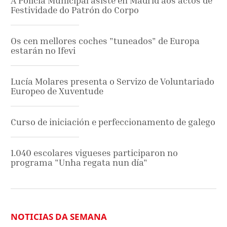
A Policía Municipal asiste en Madrid aos actos de
Festividade do Patrón do Corpo
Os cen mellores coches "tuneados" de Europa
estarán no Ifevi
Lucía Molares presenta o Servizo de Voluntariado
Europeo de Xuventude
Curso de iniciación e perfeccionamento de galego
1.040 escolares vigueses participaron no
programa "Unha regata nun día"
NOTICIAS DA SEMANA