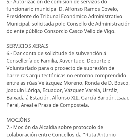
5.- Autorización de comisión de servizos do
funcionario municipal D. Alfonso Ramos Covelo,
Presidente do Tribunal Económico Administrativo
Municipal, solicitada polo Consello de Administración
do ente público Consorcio Casco Vello de Vigo.
SERVICIOS XERAIS
6.- Dar conta de solicitude de subvención á
Consellería de Familia, Xuventude, Deporte e
Voluntariado para o proxecto de supresión de
barreiras arquitectónicas no entorno comprendido
entre as rúas Velázquez Moreno, Ronda de D. Bosco,
Joaquín Lóriga, Ecuador, Vázquez Varela, Urzáiz,
Baixada á Estación, Alfonso XIII, García Barbón, Isaac
Peral, Areal e Praza de Compostela.
MOCIÓNS
7.- Moción da Alcaldía sobre protocolo de
colaboración entre Concellos da "Ruta Antonio