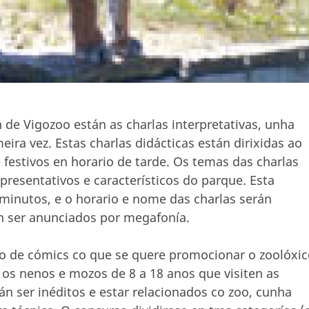
de Vigozoo están as charlas interpretativas, unha
eira vez. Estas charlas didácticas están dirixidas ao
 festivos en horario de tarde. Os temas das charlas
presentativos e característicos do parque. Esta
 minutos, e o horario e nome das charlas serán
n ser anunciados por megafonía.
o de cómics co que se quere promocionar o zoolóxic
 os nenos e mozos de 8 a 18 anos que visiten as
n ser inéditos e estar relacionados co zoo, cunha