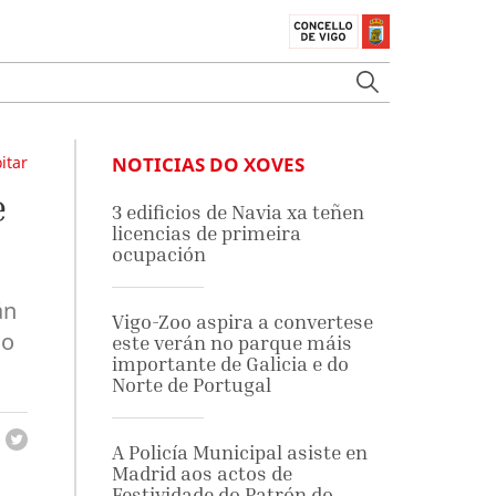
itar
NOTICIAS DO XOVES
e
3 edificios de Navia xa teñen
licencias de primeira
ocupación
án
Vigo-Zoo aspira a convertese
do
este verán no parque máis
importante de Galicia e do
Norte de Portugal
A Policía Municipal asiste en
Madrid aos actos de
Festividade do Patrón do