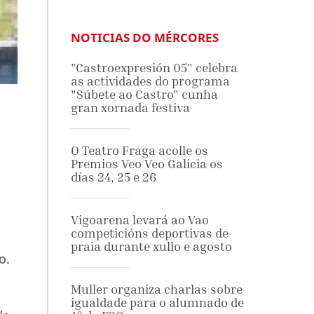
NOTICIAS DO MÉRCORES
"Castroexpresión 05" celebra
as actividades do programa
"Súbete ao Castro" cunha
gran xornada festiva
O Teatro Fraga acolle os
Premios Veo Veo Galicia os
días 24, 25 e 26
Vigoarena levará ao Vao
competicións deportivas de
praia durante xullo e agosto
o.
Muller organiza charlas sobre
igualdade para o alumnado de