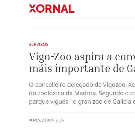
SERVIZOS
Vigo-Zoo aspira a con
máis importante de Ga
O concelleiro delegado de Vigozoo, 
do zoolóxico da Madroa. Segundo o conc
parque vigués "o gran zoo de Galicia 
XOVES
,
23
XUÑ
2005