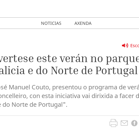
NOTICIAS
AXENDA
Esco
vertese este verán no parqu
licia e do Norte de Portugal
Xosé Manuel Couto, presentou o programa de ver
elleiro, con esta iniciativa vai dirixida a facer 
e do Norte de Portugal".