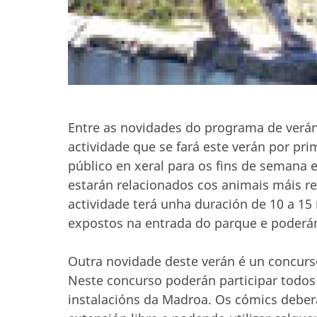
Entre as novidades do programa de verán 
actividade que se fará este verán por prim
público en xeral para os fins de semana e
estarán relacionados cos animais máis re
actividade terá unha duración de 10 a 15
expostos na entrada do parque e poderá
Outra novidade deste verán é un concurs
Neste concurso poderán participar todos
instalacións da Madroa. Os cómics deberá