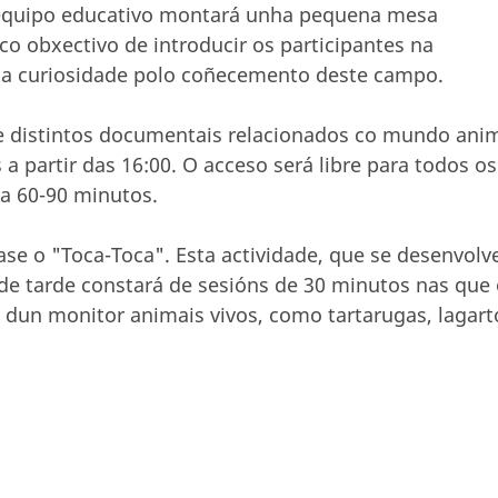
 o equipo educativo montará unha pequena mesa
 co obxectivo de introducir os participantes na
 a curiosidade polo coñecemento deste campo.
e distintos documentais relacionados co mundo ani
 a partir das 16:00. O acceso será libre para todos os
a 60-90 minutos.
ase o "Toca-Toca". Esta actividade, que se desenvolv
 de tarde constará de sesións de 30 minutos nas que
n dun monitor animais vivos, como tartarugas, lagart