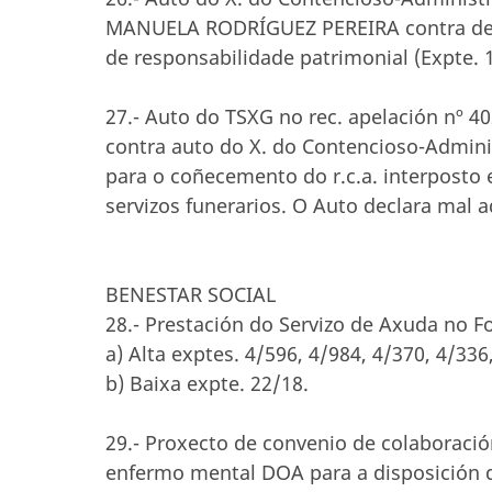
MANUELA RODRÍGUEZ PEREIRA contra dese
de responsabilidade patrimonial (Expte.
27.- Auto do TSXG no rec. apelación nº 
contra auto do X. do Contencioso-Admini
para o coñecemento do r.c.a. interposto
servizos funerarios. O Auto declara mal a
BENESTAR SOCIAL
28.- Prestación do Servizo de Axuda no F
a) Alta exptes. 4/596, 4/984, 4/370, 4/336
b) Baixa expte. 22/18.
29.- Proxecto de convenio de colaboració
enfermo mental DOA para a disposición de