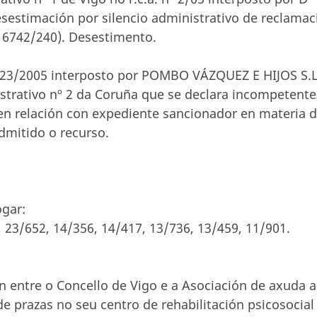
stimación por silencio administrativo de reclamac
 16742/240). Desestimento.
4023/2005 interposto por POMBO VÁZQUEZ E HIJOS S.
strativo nº 2 da Coruña que se declara incompetente
 en relación con expediente sancionador en materia 
dmitido o recurso.
ogar:
, 23/652, 14/356, 14/417, 13/736, 13/459, 11/901.
n entre o Concello de Vigo e a Asociación de axuda 
 prazas no seu centro de rehabilitación psicosocial