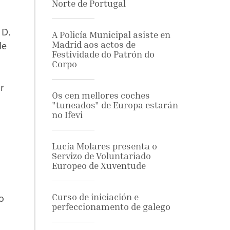
Norte de Portugal
 D.
A Policía Municipal asiste en
Madrid aos actos de
de
Festividade do Patrón do
Corpo
r
Os cen mellores coches
"tuneados" de Europa estarán
no Ifevi
Lucía Molares presenta o
Servizo de Voluntariado
Europeo de Xuventude
Curso de iniciación e
o
perfeccionamento de galego