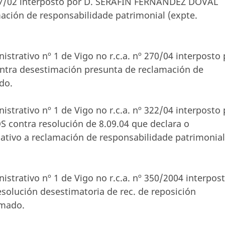
4207/02 interposto por D. SERAFÍN FERNÁNDEZ DOVAL
ación de responsabilidade patrimonial (expte.
strativo nº 1 de Vigo no r.c.a. nº 270/04 interposto 
ra desestimación presunta de reclamación de
do.
strativo nº 1 de Vigo no r.c.a. nº 322/04 interposto 
ontra resolución de 8.09.04 que declara o
ativo a reclamación de responsabilidade patrimonial
strativo nº 1 de Vigo no r.c.a. nº 350/2004 interpos
solución desestimatoria de rec. de reposición
imado.