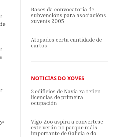
Bases da convocatoria de
r
subvencións para asociacións
xuvenís 2005
de
Atopados certa cantidade de
cartos
r
a
NOTICIAS DO XOVES
r
3 edificios de Navia xa teñen
licencias de primeira
ocupación
Vigo-Zoo aspira a convertese
Dª
este verán no parque máis
importante de Galicia e do