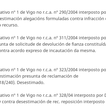
tivo nº 1 de Vigo no r.c.a. nº 290/2004 interposto po
timación alegacións formuladas contra infracción 
o recurso.
tivo nº 1 de Vigo no r.c.a. nº 311/2004 interposto po
ta de solicitude de devolución de fianza constituíd
 contra acordo expreso de incautación da mesma.
tivo nº 1 de Vigo no r.c.a. nº 323/2004 interposto po
stimación presunta de reclamación de
718/240). Desestimado.
tivo nº 1 de Vigo no r.c.a. nº 328/04 interposto por 
ntra desestimación de rec. reposición interposto