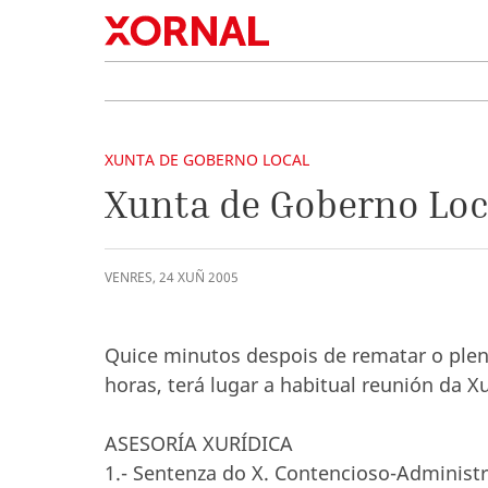
XUNTA DE GOBERNO LOCAL
Xunta de Goberno Loc
VENRES
,
24
XUÑ
2005
Quice minutos despois de rematar o pleno
horas, terá lugar a habitual reunión da 
ASESORÍA XURÍDICA
1.- Sentenza do X. Contencioso-Administra