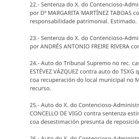
22.- Sentenza do X. do Contencioso-Admini
por Dª MARGARITA MARTÍNEZ TABOAS cont
responsabilidade patrimonial. Estimado.
23.- Sentenza do X. do Contencioso-Admini
por ANDRÉS ANTONIO FREIRE RIVERA contr
24.- Auto do Tribunal Supremo no rec. c
ESTÉVEZ VÁZQUEZ contra auto do TSXG que
coa recuperación do local municipal no 
recurso.
25.- Auto do X. do Contencioso-Administra
CONCELLO DE VIGO contra sentenza estim
coa desestimación presunta de reposició
26.- Auto do X. do Contencioso-Administra