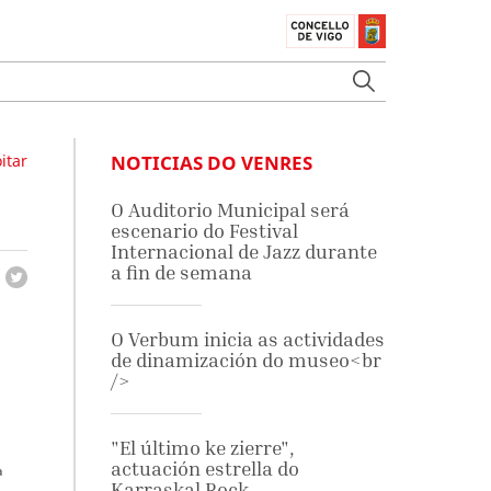
itar
NOTICIAS DO VENRES
O Auditorio Municipal será
escenario do Festival
Internacional de Jazz durante
a fin de semana
O Verbum inicia as actividades
de dinamización do museo<br
/>
"El último ke zierre",
actuación estrella do
ª
Karraskal Rock