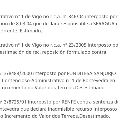
ativo nº 1 de Vigo no r.c.a. nº 346/04 interposto por
ón de 8.03.04 que declara responsable a SERAGUA 
orrente. Estimado.
ativo nº 1 de Vigo no r.c.a. nº 23/2005 interposto po
timación de rec. reposición formulado contra
 nº 3/8488/2000 interposto por FUNDITESA SANJURJO
. Contencioso-Administrativo nº 1 de Pontevedra en
o Incremento do Valor dos Terreos.Desestimado.
nº 3/8725/01 interposto por RENFE contra sentenza d
ntevedra que declara inadmisible recurso interposto
olo Incremento do Valor dos Terreos.Desestimado.