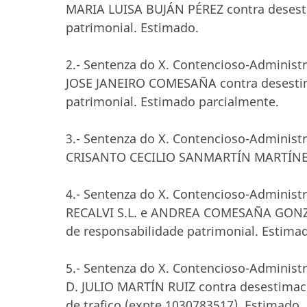
MARIA LUISA BUJÁN PÉREZ contra desesti
patrimonial. Estimado.
2.- Sentenza do X. Contencioso-Administra
JOSE JANEIRO COMESAÑA contra desestim
patrimonial. Estimado parcialmente.
3.- Sentenza do X. Contencioso-Administra
CRISANTO CECILIO SANMARTÍN MARTÍNEZ c
4.- Sentenza do X. Contencioso-Administra
RECALVI S.L. e ANDREA COMESAÑA GONZÁ
de responsabilidade patrimonial. Estima
5.- Sentenza do X. Contencioso-Administra
D. JULIO MARTÍN RUIZ contra desestimaci
de trafico (expte 1030783517). Estimado.