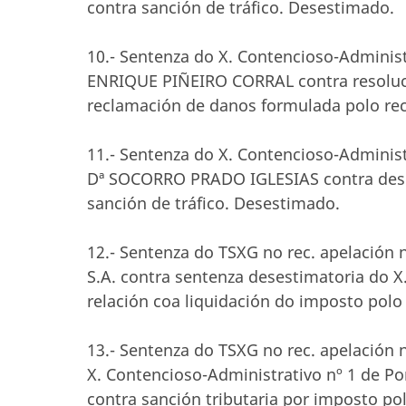
contra sanción de tráfico. Desestimado.
10.- Sentenza do X. Contencioso-Administr
ENRIQUE PIÑEIRO CORRAL contra resoluci
reclamación de danos formulada polo rec
11.- Sentenza do X. Contencioso-Administr
Dª SOCORRO PRADO IGLESIAS contra deses
sanción de tráfico. Desestimado.
12.- Sentenza do TSXG no rec. apelación
S.A. contra sentenza desestimatoria do X
relación coa liquidación do imposto pol
13.- Sentenza do TSXG no rec. apelación 
X. Contencioso-Administrativo nº 1 de Po
contra sanción tributaria por imposto p