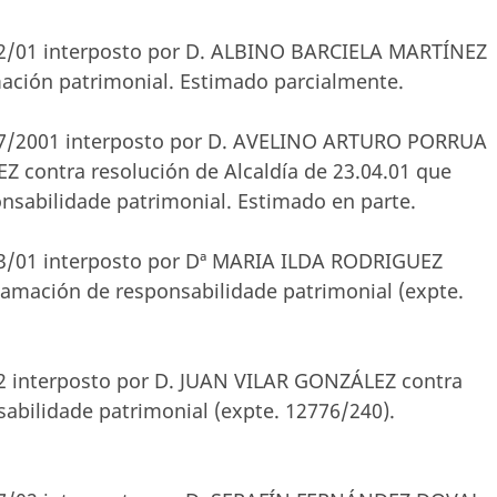
622/01 interposto por D. ALBINO BARCIELA MARTÍNEZ
ación patrimonial. Estimado parcialmente.
4717/2001 interposto por D. AVELINO ARTURO PORRUA
ontra resolución de Alcaldía de 23.04.01 que
nsabilidade patrimonial. Estimado en parte.
273/01 interposto por Dª MARIA ILDA RODRIGUEZ
amación de responsabilidade patrimonial (expte.
/02 interposto por D. JUAN VILAR GONZÁLEZ contra
abilidade patrimonial (expte. 12776/240).