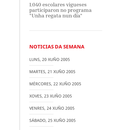
1.040 escolares vigueses
participaron no programa
"Unha regata nun día"
NOTICIAS DA SEMANA
LUNS
,
20
XUÑO
2005
MARTES
,
21
XUÑO
2005
MÉRCORES
,
22
XUÑO
2005
XOVES
,
23
XUÑO
2005
VENRES
,
24
XUÑO
2005
SÁBADO
,
25
XUÑO
2005