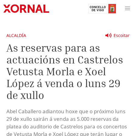
ALCALDÍA
Escoitar
As reservas para as
actuacións en Castrelos
Vetusta Morla e Xoel
López á venda o luns 29
de xullo
Abel Caballero adiantou hoxe que o próximo luns
29 de xullo sairán á venda as 5.000 reservas da
platea do auditorio de Castrelos para os concertos
de Vetusta Morla e Xoel López que terán lugar o