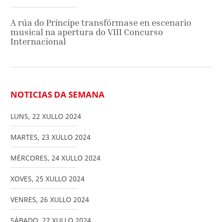
A rúa do Príncipe transfórmase en escenario
musical na apertura do VIII Concurso
Internacional
NOTICIAS DA SEMANA
LUNS
,
22
XULLO
2024
MARTES
,
23
XULLO
2024
MÉRCORES
,
24
XULLO
2024
XOVES
,
25
XULLO
2024
VENRES
,
26
XULLO
2024
SÁBADO
,
27
XULLO
2024