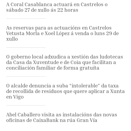
A Coral Casablanca actuará en Castrelos o
sábado 27 de xullo ás 22 horas
As reservas para as actuacións en Castrelos
Vetusta Morla e Xoel López á venda o luns 29 de
xullo
O goberno local adxudica a xestión das ludotecas
da Casa da Xuventude e de Coia que facilitan a
conciliación familiar de forma gratuíta
O alcalde denuncia a suba “intolerable” da taxa
de recollida de residuos que quere aplicar a Xunta
en Vigo
Abel Caballero visita as instalacións das novas
oficinas de CaixaBank na rúa Gran Vía