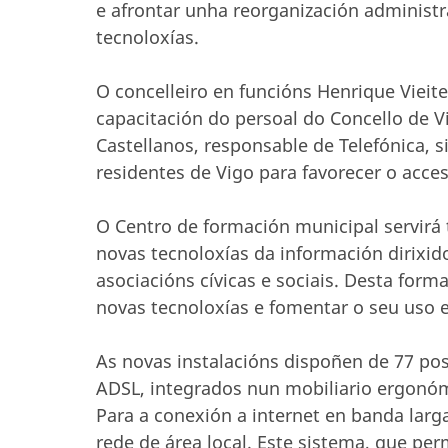
e afrontar unha reorganización administr
tecnoloxías.
O concelleiro en funcións Henrique Viei
capacitación do persoal do Concello de Vi
Castellanos, responsable de Telefónica, s
residentes de Vigo para favorecer o acce
O Centro de formación municipal servirá 
novas tecnoloxías da información dirixid
asociacións cívicas e sociais. Desta for
novas tecnoloxías e fomentar o seu uso 
As novas instalacións dispoñen de 77 po
ADSL, integrados nun mobiliario ergonóm
Para a conexión a internet en banda larg
rede de área local. Este sistema, que pe