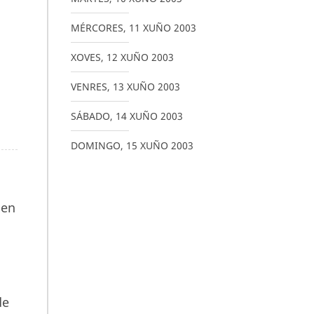
MÉRCORES
,
11
XUÑO
2003
XOVES
,
12
XUÑO
2003
VENRES
,
13
XUÑO
2003
SÁBADO
,
14
XUÑO
2003
DOMINGO
,
15
XUÑO
2003
 en
de