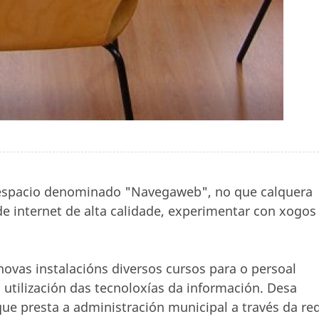
 espacio denominado "Navegaweb", no que calquera
e internet de alta calidade, experimentar con xogos
ovas instalacións diversos cursos para o persoal
 utilización das tecnoloxías da información. Desa
ue presta a administración municipal a través da re