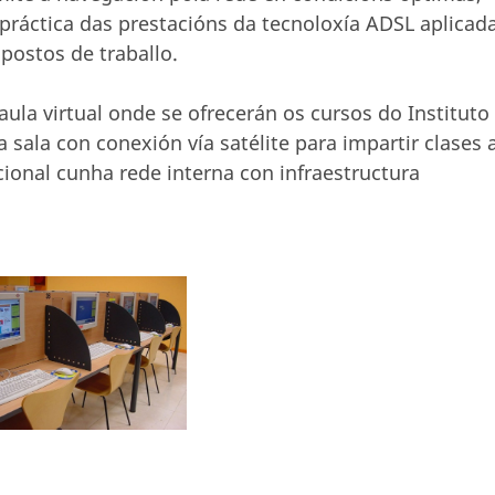
práctica das prestacións da tecnoloxía ADSL aplicad
postos de traballo.
ula virtual onde se ofrecerán os cursos do Instituto
 sala con conexión vía satélite para impartir clases 
cional cunha rede interna con infraestructura