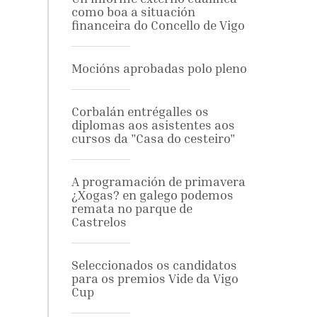
como boa a situación
financeira do Concello de Vigo
Mocións aprobadas polo pleno
Corbalán entrégalles os
diplomas aos asistentes aos
cursos da "Casa do cesteiro"
A programación de primavera
¿Xogas? en galego podemos
remata no parque de
Castrelos
Seleccionados os candidatos
para os premios Vide da Vigo
Cup