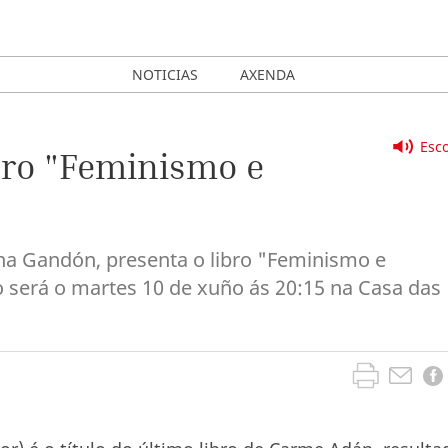
NOTICIAS
AXENDA
Esco
bro "Feminismo e
Ana Gandón, presenta o libro "Feminismo e
será o martes 10 de xuño ás 20:15 na Casa das