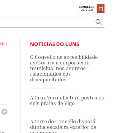
itar
NOTICIAS DO LUNS
O Consello de accesibilidade
asesorará a corporación
municipal nos asuntos
relacionados cos
discapacitados
A Cruz Vermella terá postos en
seis praias de Vigo
A torre do Concello disporá
dunha escaleira exterior de
evacuación