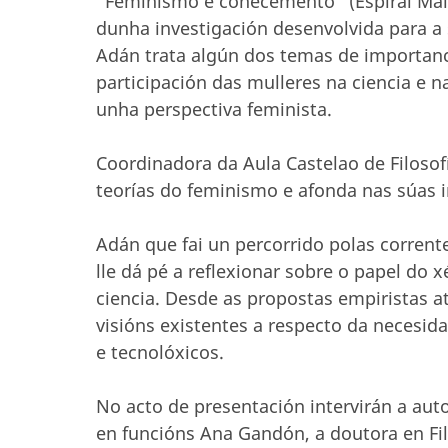
"Feminismo e coñecemento" (Espiral Maior
dunha investigación desenvolvida para a 
Adán trata algún dos temas de importan
participación das mulleres na ciencia e 
unha perspectiva feminista.
Coordinadora da Aula Castelao de Filosof
teorías do feminismo e afonda nas súas im
Adán que fai un percorrido polas corren
lle dá pé a reflexionar sobre o papel do 
ciencia. Desde as propostas empiristas a
visións existentes a respecto da necesida
e tecnolóxicos.
No acto de presentación intervirán a aut
en funcións Ana Gandón, a doutora en Filo