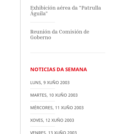
Exhibición aérea da "Patrulla
Águila"
Reunión da Comisión de
Goberno
NOTICIAS DA SEMANA
LUNS
,
9
XUÑO
2003
MARTES
,
10
XUÑO
2003
MÉRCORES
,
11
XUÑO
2003
XOVES
,
12
XUÑO
2003
VENRES
,
13
XUÑO
2003