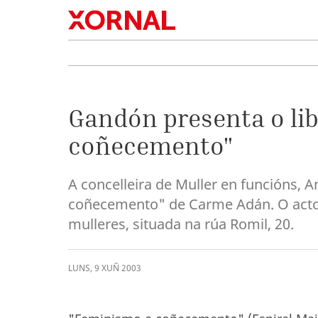
Gandón presenta o li
coñecemento"
A concelleira de Muller en funcións, 
coñecemento" de Carme Adán. O acto 
mulleres, situada na rúa Romil, 20.
LUNS
,
9
XUÑ
2003