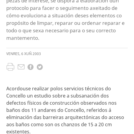
pezas de interese, se disporá a elaboración dun
protocolo para facer o seguimento axeitado de
cómo evoluciona a situación deses elementos co
propósito de limpar, reparar ou ordenar reparar e
todo o que sexa necesario para o seu correcto
mantemento.
VENRES
,
6
XUÑ
2003
Acordouse realizar polos servicios técnicos do
Concello un estudio sobre a subsanación dos
defectos físicos de construcción observados nos
baños dos 11 andares do Concello, referidos á
eliminación das barreiras arquitectónicas do acceso
aos baños como son os chanzos de 15 a 20 cm
existentes.