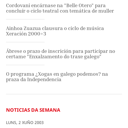
Cordovani encárnase na "Belle Otero" para
concluír o ciclo teatral con temática de muller
Ainhoa Zuazua clausura o ciclo de música
Xeración 2000+3
Ábrese o prazo de inscrición para participar no
certame "Enxalzamento do traxe galego"
O programa ¿Xogas en galego podemos? na
praza da Independencia
NOTICIAS DA SEMANA
LUNS
,
2
XUÑO
2003