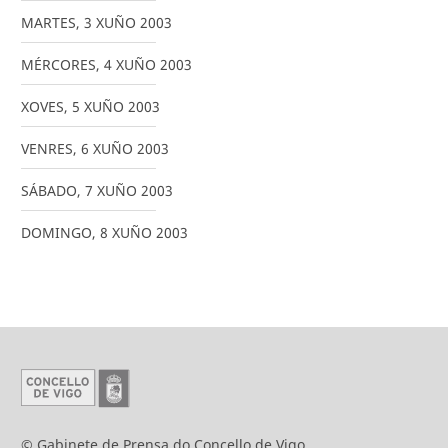
MARTES
,
3
XUÑO
2003
MÉRCORES
,
4
XUÑO
2003
XOVES
,
5
XUÑO
2003
VENRES
,
6
XUÑO
2003
SÁBADO
,
7
XUÑO
2003
DOMINGO
,
8
XUÑO
2003
© Gabinete de Prensa do Concello de Vigo