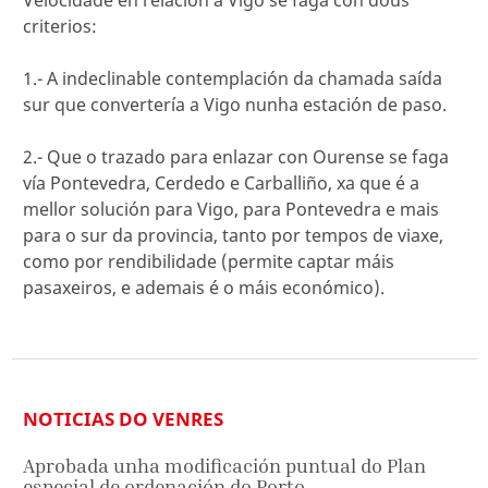
Velocidade en relación a Vigo se faga con dous
criterios:
1.- A indeclinable contemplación da chamada saída
sur que convertería a Vigo nunha estación de paso.
2.- Que o trazado para enlazar con Ourense se faga
vía Pontevedra, Cerdedo e Carballiño, xa que é a
mellor solución para Vigo, para Pontevedra e mais
para o sur da provincia, tanto por tempos de viaxe,
como por rendibilidade (permite captar máis
pasaxeiros, e ademais é o máis económico).
NOTICIAS DO VENRES
Aprobada unha modificación puntual do Plan
especial de ordenación do Porto