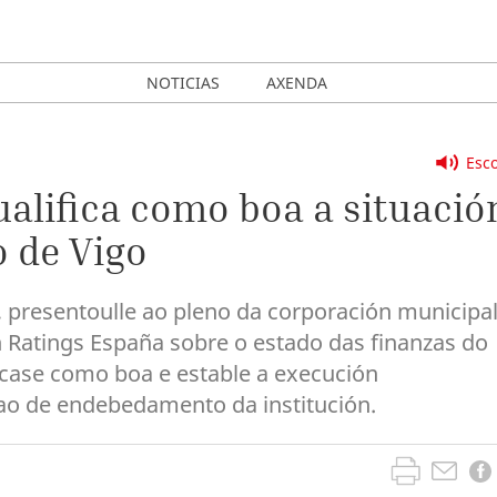
NOTICIAS
AXENDA
Esco
alifica como boa a situació
o de Vigo
, presentoulle ao pleno da corporación municipal
 Ratings España sobre o estado das finanzas do
ícase como boa e estable a execución
o de endebedamento da institución.