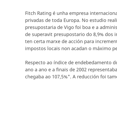
Fitch Rating é unha empresa internacional
privadas de toda Europa. No estudio real
presupostaria de Vigo foi boa e a admini
de superavit presupostario do 8,9% dos 
ten certa marxe de acción para increment
impostos locais non acadan o máximo per
Respecto ao índice de endebedamento do C
ano a ano e a finais de 2002 representab
chegaba ao 107,5%". A reducción foi tam