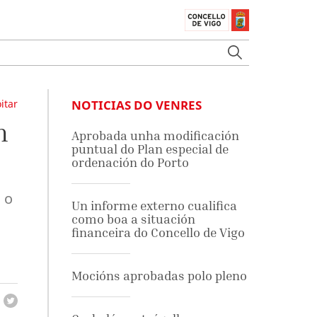
itar
NOTICIAS DO VENRES
n
Aprobada unha modificación
puntual do Plan especial de
ordenación do Porto
 o
Un informe externo cualifica
como boa a situación
financeira do Concello de Vigo
Mocións aprobadas polo pleno