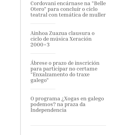
Cordovani encárnase na "Belle
Otero" para concluír o ciclo
teatral con temática de muller
Ainhoa Zuazua clausura o
ciclo de música Xeración
2000+3
Ábrese o prazo de inscrición
para participar no certame
"Enxalzamento do traxe
galego"
O programa ¿Xogas en galego
podemos? na praza da
Independencia