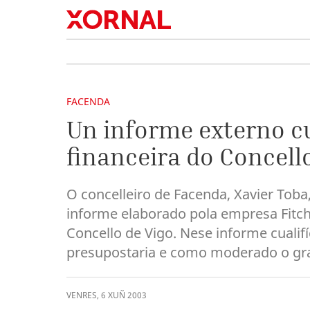
FACENDA
Un informe externo cu
financeira do Concell
O concelleiro de Facenda, Xavier Toba
informe elaborado pola empresa Fitch
Concello de Vigo. Nese informe cualif
presupostaria e como moderado o gra
VENRES
,
6
XUÑ
2003