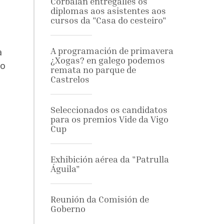
Corbalán entrégalles os
diplomas aos asistentes aos
cursos da "Casa do cesteiro"
A programación de primavera
a
¿Xogas? en galego podemos
io
remata no parque de
Castrelos
Seleccionados os candidatos
para os premios Vide da Vigo
Cup
Exhibición aérea da "Patrulla
Águila"
Reunión da Comisión de
Goberno