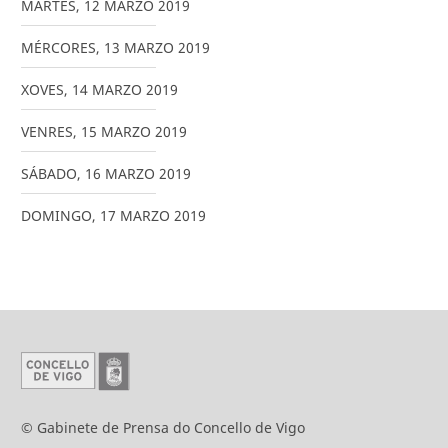
MARTES
,
12
MARZO
2019
MÉRCORES
,
13
MARZO
2019
XOVES
,
14
MARZO
2019
VENRES
,
15
MARZO
2019
SÁBADO
,
16
MARZO
2019
DOMINGO
,
17
MARZO
2019
© Gabinete de Prensa do Concello de Vigo