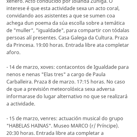
xénero. Acto conducido por Iolanda Zúñiga. O
interese é que esta actividade sexa un acto coral,
convidando aos asistentes a que se sumen coa
achega dun poema da súa escolla sobre a temática
de "muller", "igualdade", para compartir con tódalas
persoas alí presentes. Casa Galega da Cultura. Praza
da Princesa. 19:00 horas. Entrada libre ata completar
aforo.
- 14 de marzo, xoves: contacontos de Igualdade para
nenos e nenas "Elas tres" a cargo de Paula
Carballeira. Praza 8 de marzo. 17:15 horas. No caso
de que a previsión meteorolóxica sexa adversa
informarase do lugar alternativo no que se realizará
a actividade.
- 15 de marzo, venres: actuación musical do grupo
"HABELAS HAINAS". Museo MARCO (r/ Príncipe).
20:30 horas. Entrada libre ata completar a