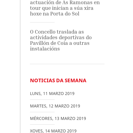
actuación de As Ramonas en
tour que inician a súa xira
hoxe na Porta do Sol
O Concello traslada as
actividades deportivas do
Pavillón de Coia a outras
instalacións
NOTICIAS DA SEMANA
LUNS
,
11
MARZO
2019
MARTES
,
12
MARZO
2019
MÉRCORES
,
13
MARZO
2019
XOVES
,
14
MARZO
2019