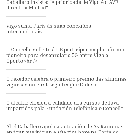
Caballero insiste: "A prioridade de Vigo é o AVE
directo a Madrid"
Vigo suma París ás súas conexións
internacionais
O Concello solicita á UE participar na plataforma
pioneira para desenrolar o 5G entre Vigo e
Oporto<br />
O rexedor celebra o primeiro premio das alumnas
viguesas no First Lego League Galicia
O alcalde eloxiou a calidade dos cursos de Java
impartidos pola Fundación Telefónica e Concello
Abel Caballero apoia a actuación de As Ramonas
en tour que inician a súa xira hoxe na Porta do