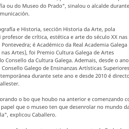
ía ou do Museo do Prado", sinalou o alcalde durante
omunicación.
rafía e Historia, sección Historia da Arte, pola
rofesor de crítica, estética e arte do século XX nas
e Pontevedra; é Académico da Real Academia Galega
 nas Artes), foi Premio Cultura Galega de Artes
do Consello da Cultura Galega. Ademais, desde o ano
Consello Galego de Ensinanzas Artísticas Superiores
ontemporánea durante sete ano e desde 2010 é direct
llester.
lorando o bo que houbo na anterior e comenzando c
o papel que o museo ten que desenrolar no mundo d
", explicou Caballero.