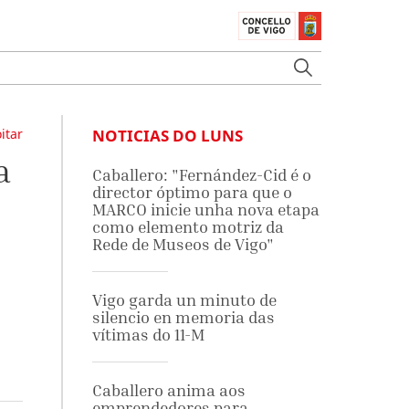
itar
NOTICIAS DO LUNS
a
Caballero: "Fernández-Cid é o
director óptimo para que o
MARCO inicie unha nova etapa
como elemento motriz da
Rede de Museos de Vigo"
Vigo garda un minuto de
silencio en memoria das
vítimas do 11-M
Caballero anima aos
emprendedores para