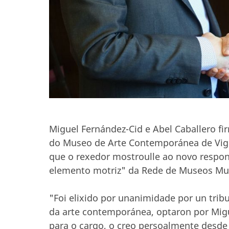
Miguel Fernández-Cid e Abel Caballero fi
do Museo de Arte Contemporánea de Vigo
que o rexedor mostroulle ao novo respo
elemento motriz" da Rede de Museos Mun
"Foi elixido por unanimidade por un tri
da arte contemporánea, optaron por Mig
para o cargo, o creo persoalmente desde