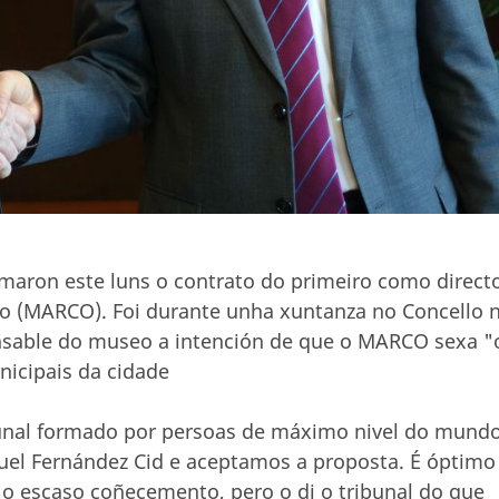
rmaron este luns o contrato do primeiro como direct
 (MARCO). Foi durante unha xuntanza no Concello 
nsable do museo a intención de que o MARCO sexa "
icipais da cidade
bunal formado por persoas de máximo nivel do mund
uel Fernández Cid e aceptamos a proposta. É óptimo
 o escaso coñecemento, pero o di o tribunal do que