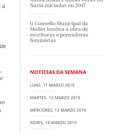
Navia iniciadas en 2017
 a
O Consello Municipal da
Muller lembra a obra de
escritoras e pensadoras
feministas
 de
,
NOTICIAS DA SEMANA
or
LUNS
,
11
MARZO
2019
MARTES
,
12
MARZO
2019
on
a
MÉRCORES
,
13
MARZO
2019
XOVES
,
14
MARZO
2019