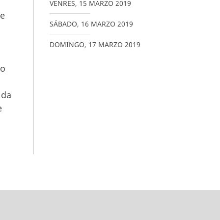
VENRES
,
15
MARZO
2019
de
SÁBADO
,
16
MARZO
2019
DOMINGO
,
17
MARZO
2019
 o
 da
e