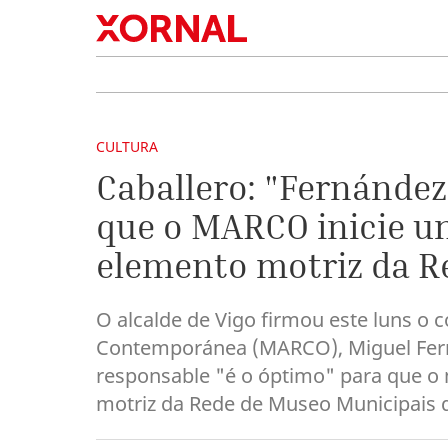
CULTURA
Caballero: "Fernández
que o MARCO inicie u
elemento motriz da R
O alcalde de Vigo firmou este luns o 
Contemporánea (MARCO), Miguel Ferná
responsable "é o óptimo" para que o
motriz da Rede de Museo Municipais d