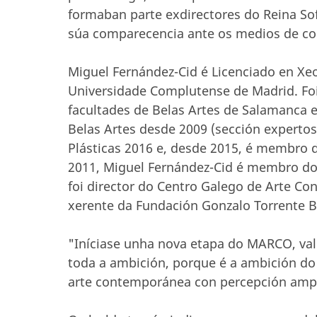
formaban parte exdirectores do Reina Sof
súa comparecencia ante os medios de c
Miguel Fernández-Cid é Licenciado en Xeog
Universidade Complutense de Madrid. Foi p
facultades de Belas Artes de Salamanca 
Belas Artes desde 2009 (sección expertos
Plásticas 2016 e, desde 2015, é membro 
2011, Miguel Fernández-Cid é membro do 
foi director do Centro Galego de Arte C
xerente da Fundación Gonzalo Torrente Ba
"Iníciase unha nova etapa do MARCO, va
toda a ambición, porque é a ambición d
arte contemporánea con percepción ampla