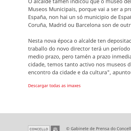
O alcalde tamén indicou que o museo de
Museos Municipais, porque vai a ser a p
España, non hai un só municipio de Espa
Coruña, Madrid ou Barcelona son de outra
Nesta nova época o alcalde ten deposita
traballo do novo director terá un período
medio prazo, pero tamén a prazo inmedi
cidade, temos tanto activo nos museos d
encontro da cidade e da cultura", apunto
Descargar todas as imaxes
© Gabinete de Prensa do Concell