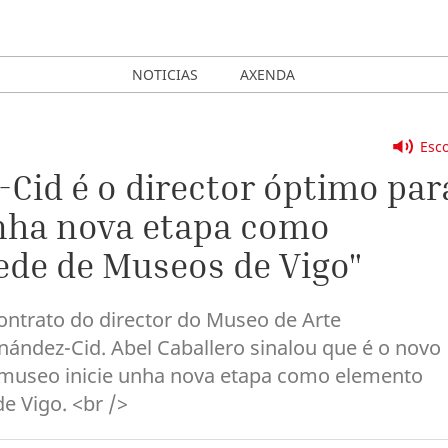
NOTICIAS
AXENDA
Esco
-Cid é o director óptimo par
nha nova etapa como
ede de Museos de Vigo"
contrato do director do Museo de Arte
ndez-Cid. Abel Caballero sinalou que é o novo
 museo inicie unha nova etapa como elemento
e Vigo. <br />