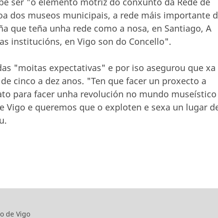
be ser "o elemento motriz do conxunto da Rede de
roa dos museos municipais, a rede máis importante 
ña que teña unha rede como a nosa, en Santiago, A
s institucións, en Vigo son do Concello".
das "moitas expectativas" e por iso asegurou que xa
 de cinco a dez anos. "Ten que facer un proxecto a
ato para facer unha revolución no mundo museístico
e Vigo e queremos que o exploten e sexa un lugar d
u.
o de Vigo