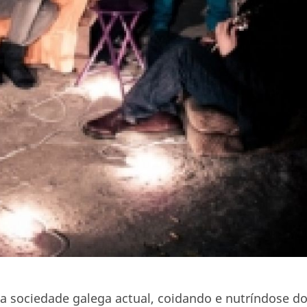
 sociedade galega actual, coidando e nutríndose d