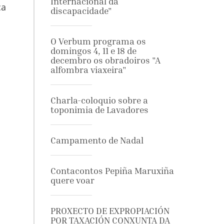
Internacional da
ca
discapacidade"
O Verbum programa os
domingos 4, 11 e 18 de
decembro os obradoiros "A
alfombra viaxeira"
Charla-coloquio sobre a
toponimia de Lavadores
Campamento de Nadal
Contacontos Pepiña Maruxiña
quere voar
PROXECTO DE EXPROPIACIÓN
POR TAXACIÓN CONXUNTA DA