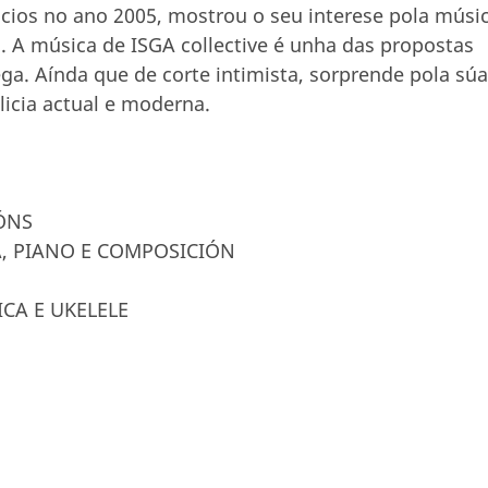
icios no ano 2005, mostrou o seu interese pola músi
a. A música de ISGA collective é unha das propostas
ega. Aínda que de corte intimista, sorprende pola súa
licia actual e moderna.
ÓNS
A, PIANO E COMPOSICIÓN
ICA E UKELELE