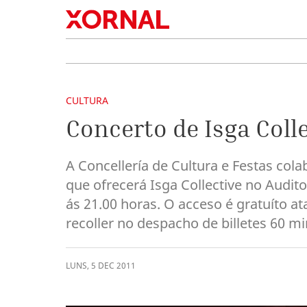
CULTURA
Concerto de Isga Coll
A Concellería de Cultura e Festas col
que ofrecerá Isga Collective no Audi
ás 21.00 horas. O acceso é gratuíto a
recoller no despacho de billetes 60 mi
LUNS
,
5
DEC
2011