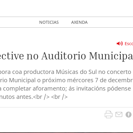
NOTICIAS
AXENDA
Esco
ective no Auditorio Municipa
abora coa productora Músicas do Sul no concerto
torio Municipal o próximo mércores 7 de decemb
ta completar aforamento; ás invitacións pódense
nutos antes.<br /> <br />