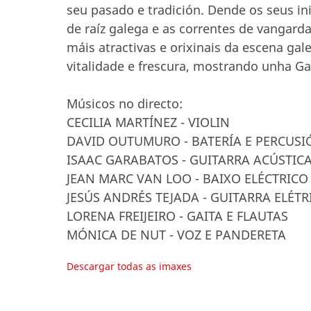
seu pasado e tradición. Dende os seus in
de raíz galega e as correntes de vangard
máis atractivas e orixinais da escena gal
vitalidade e frescura, mostrando unha Ga
Músicos no directo:
CECILIA MARTÍNEZ - VIOLIN
DAVID OUTUMURO - BATERÍA E PERCUSI
ISAAC GARABATOS - GUITARRA ACÚSTIC
JEAN MARC VAN LOO - BAIXO ELÉCTRICO
JESÚS ANDRÉS TEJADA - GUITARRA ELÉTR
LORENA FREIJEIRO - GAITA E FLAUTAS
MÓNICA DE NUT - VOZ E PANDERETA
Descargar todas as imaxes