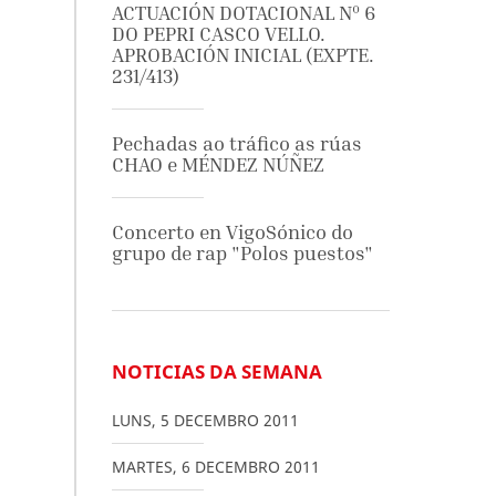
ACTUACIÓN DOTACIONAL Nº 6
DO PEPRI CASCO VELLO.
APROBACIÓN INICIAL (EXPTE.
231/413)
Pechadas ao tráfico as rúas
CHAO e MÉNDEZ NÚÑEZ
Concerto en VigoSónico do
grupo de rap "Polos puestos"
NOTICIAS DA SEMANA
LUNS
,
5
DECEMBRO
2011
MARTES
,
6
DECEMBRO
2011