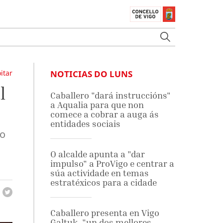
itar
NOTICIAS DO LUNS
l
Caballero "dará instruccións"
a Aqualia para que non
comece a cobrar a auga ás
entidades sociais
ro
O alcalde apunta a "dar
impulso" a ProVigo e centrar a
súa actividade en temas
estratéxicos para a cidade
Caballero presenta en Vigo
Galtuk, "un dos mellores