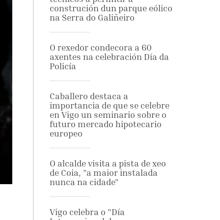
construción dun parque eólico
na Serra do Galiñeiro
O rexedor condecora a 60
axentes na celebración Día da
Policía
Caballero destaca a
importancia de que se celebre
en Vigo un seminario sobre o
futuro mercado hipotecario
europeo
O alcalde visita a pista de xeo
de Coia, "a maior instalada
nunca na cidade"
Vigo celebra o "Día
o