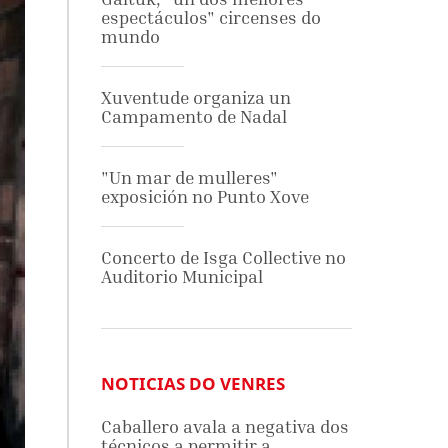
espectáculos" circenses do
mundo
Xuventude organiza un
Campamento de Nadal
"Un mar de mulleres"
exposición no Punto Xove
Concerto de Isga Collective no
Auditorio Municipal
NOTICIAS DO VENRES
Caballero avala a negativa dos
técnicos a permitir a