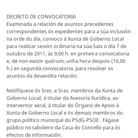
DECRETO DE CONVOCATORIA
Examinada a relación de asuntos precedentes
correspondentes ós expedientes para a súa inclusión
na orde do día, convoco á Xunta de Goberno Local
para realizar sesión ordinaria na súa Sala o día 7 de
outubro de 2011, ás 9,00 h. en primeira convocatoria
e, de non existir quórum, unha hora despois (10,00
h.) en segunda convocatoria, para resolver os
asuntos da devandita relación.
Notifíquese ós Sres. e Sras. membros da Xunta de
Goberno Local; á titular da Asesoría Xurídica, ao
interventor xeral, á titular do Órgano de Apoio á
Xunta de Goberno Local e ós demais membros do
grupo político municipal do PSdG-PSOE . Fágase
público no taboleiro da Casa do Concello para ós
efectos de información.