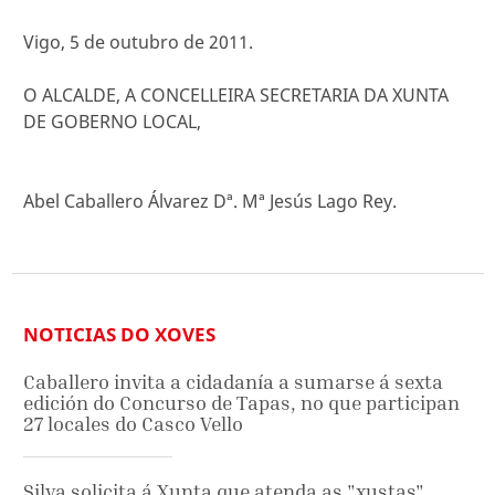
Vigo, 5 de outubro de 2011.
O ALCALDE, A CONCELLEIRA SECRETARIA DA XUNTA
DE GOBERNO LOCAL,
Abel Caballero Álvarez Dª. Mª Jesús Lago Rey.
NOTICIAS DO XOVES
Caballero invita a cidadanía a sumarse á sexta
edición do Concurso de Tapas, no que participan
27 locales do Casco Vello
Silva solicita á Xunta que atenda as "xustas"