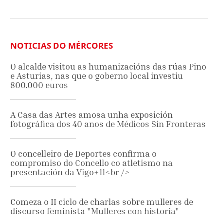
NOTICIAS DO MÉRCORES
O alcalde visitou as humanizacións das rúas Pino
e Asturias, nas que o goberno local investiu
800.000 euros
A Casa das Artes amosa unha exposición
fotográfica dos 40 anos de Médicos Sin Fronteras
O concelleiro de Deportes confirma o
compromiso do Concello co atletismo na
presentación da Vigo+11<br />
Comeza o II ciclo de charlas sobre mulleres de
discurso feminista "Mulleres con historia"