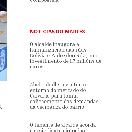
NOTICIAS DO MARTES
O alcalde inaugura a
humanización das rúas
Bolivia e Padre don Rúa, cun
investimento de 1,7 millóns de
euros
Abel Caballero visitou o
entorno do mercado do
Calvario para tomar
coñecemento das demandas
.
da veciñanza do barrio
O tenente de alcalde acorda
cos sindicatos impulsar