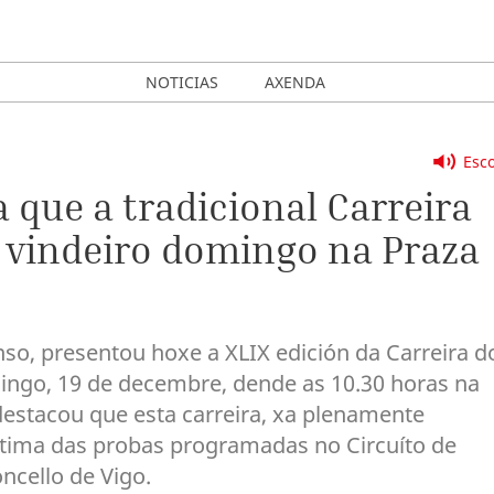
NOTICIAS
AXENDA
Esco
 que a tradicional Carreira
 vindeiro domingo na Praza
nso, presentou hoxe a XLIX edición da Carreira d
mingo, 19 de decembre, dende as 10.30 horas na
destacou que esta carreira, xa plenamente
 última das probas programadas no Circuíto de
ncello de Vigo.