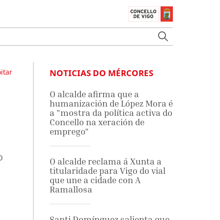
itar
NOTICIAS DO MÉRCORES
O alcalde afirma que a
humanización de López Mora é
a "mostra da política activa do
Concello na xeración de
emprego"
o
O alcalde reclama á Xunta a
titularidade para Vigo do vial
que une a cidade con A
Ramallosa
Santi Domínguez salienta que