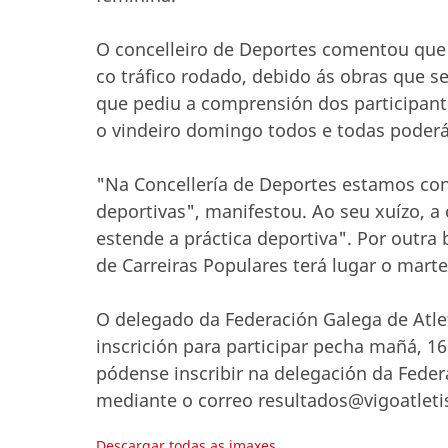
O concelleiro de Deportes comentou que n
co tráfico rodado, debido ás obras que s
que pediu a comprensión dos participant
o vindeiro domingo todos e todas poder
"Na Concellería de Deportes estamos con
deportivas", manifestou. Ao seu xuízo, a 
estende a práctica deportiva". Por outra
de Carreiras Populares terá lugar o mar
O delegado da Federación Galega de Atlet
inscrición para participar pecha mañá, 1
pódense inscribir na delegación da Feder
mediante o correo resultados@vigoatleti
Descargar todas as imaxes