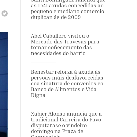
as 1.741 axudas concedidas ao
pequeno e mediano comercio
duplican ás de 2009
Abel Caballero visitou o
Mercado das Travesas para
tomar coñecemento das
necesidades do barrio
Benestar reforza á axuda ás
persoas máis desfavorecidas
coa sinatura de convenios co
Banco de Alimentos e Vida
Digna
Xabier Alonso anuncia que a
tradicional Carreira do Pavo
disputarase o vindeiro
domingo na Praza de
Compostela