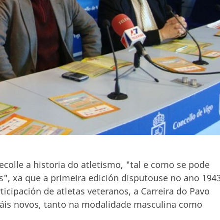
ecolle a historia do atletismo, "tal e como se pode
", xa que a primeira edición disputouse no ano 1943
icipación de atletas veteranos, a Carreira do Pavo
máis novos, tanto na modalidade masculina como