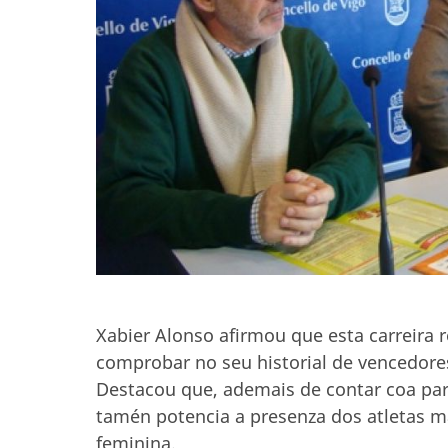
Xabier Alonso afirmou que esta carreira r
comprobar no seu historial de vencedores
Destacou que, ademais de contar coa part
tamén potencia a presenza dos atletas 
feminina.