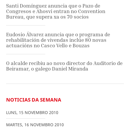
Santi Domínguez anuncia que o Pazo de
Congresos e Ahosvi entran no Convention
Bureau, que supera xa os 70 socios
Eudosio Álvarez anuncia que o programa de
rehabilitación de vivendas inclúe 80 novas
actuacións no Casco Vello e Bouzas
O alcalde recibiu ao novo director do Auditorio de
Beiramar, o galego Daniel Miranda
NOTICIAS DA SEMANA
LUNS
,
15
NOVEMBRO
2010
MARTES
,
16
NOVEMBRO
2010