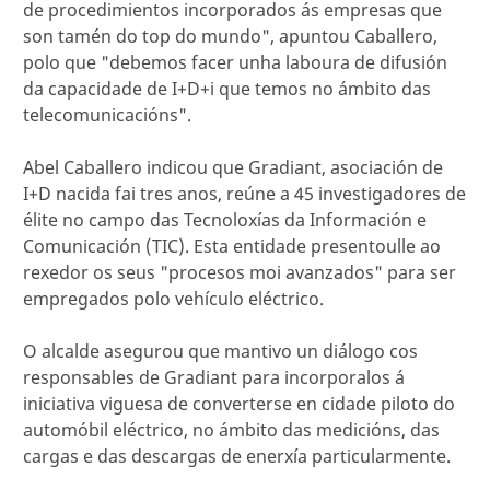
de procedimientos incorporados ás empresas que
son tamén do top do mundo", apuntou Caballero,
polo que "debemos facer unha laboura de difusión
da capacidade de I+D+i que temos no ámbito das
telecomunicacións".
Abel Caballero indicou que Gradiant, asociación de
I+D nacida fai tres anos, reúne a 45 investigadores de
élite no campo das Tecnoloxías da Información e
Comunicación (TIC). Esta entidade presentoulle ao
rexedor os seus "procesos moi avanzados" para ser
empregados polo vehículo eléctrico.
O alcalde asegurou que mantivo un diálogo cos
responsables de Gradiant para incorporalos á
iniciativa viguesa de converterse en cidade piloto do
automóbil eléctrico, no ámbito das medicións, das
cargas e das descargas de enerxía particularmente.