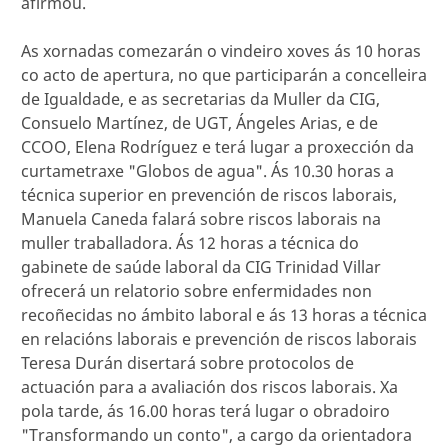
afirmou.
As xornadas comezarán o vindeiro xoves ás 10 horas
co acto de apertura, no que participarán a concelleira
de Igualdade, e as secretarias da Muller da CIG,
Consuelo Martínez, de UGT, Ángeles Arias, e de
CCOO, Elena Rodríguez e terá lugar a proxección da
curtametraxe "Globos de agua". Ás 10.30 horas a
técnica superior en prevención de riscos laborais,
Manuela Caneda falará sobre riscos laborais na
muller traballadora. Ás 12 horas a técnica do
gabinete de saúde laboral da CIG Trinidad Villar
ofrecerá un relatorio sobre enfermidades non
recoñecidas no ámbito laboral e ás 13 horas a técnica
en relacións laborais e prevención de riscos laborais
Teresa Durán disertará sobre protocolos de
actuación para a avaliación dos riscos laborais. Xa
pola tarde, ás 16.00 horas terá lugar o obradoiro
"Transformando un conto", a cargo da orientadora