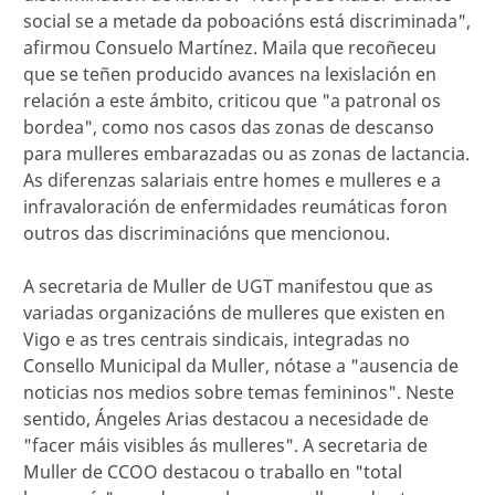
social se a metade da poboacións está discriminada",
afirmou Consuelo Martínez. Maila que recoñeceu
que se teñen producido avances na lexislación en
relación a este ámbito, criticou que "a patronal os
bordea", como nos casos das zonas de descanso
para mulleres embarazadas ou as zonas de lactancia.
As diferenzas salariais entre homes e mulleres e a
infravaloración de enfermidades reumáticas foron
outros das discriminacións que mencionou.
A secretaria de Muller de UGT manifestou que as
variadas organizacións de mulleres que existen en
Vigo e as tres centrais sindicais, integradas no
Consello Municipal da Muller, nótase a "ausencia de
noticias nos medios sobre temas femininos". Neste
sentido, Ángeles Arias destacou a necesidade de
"facer máis visibles ás mulleres". A secretaria de
Muller de CCOO destacou o traballo en "total