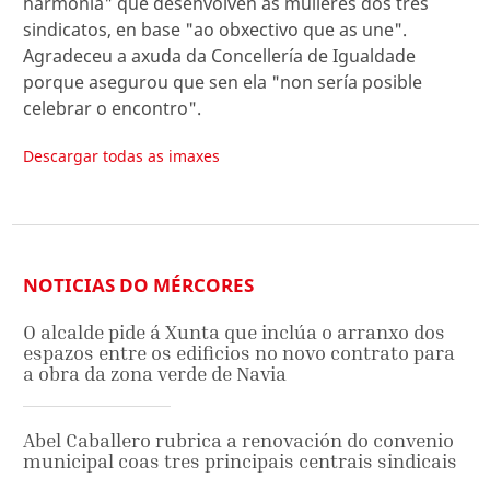
harmonía" que desenvolven as mulleres dos tres
sindicatos, en base "ao obxectivo que as une".
Agradeceu a axuda da Concellería de Igualdade
porque asegurou que sen ela "non sería posible
celebrar o encontro".
Descargar todas as imaxes
NOTICIAS DO MÉRCORES
O alcalde pide á Xunta que inclúa o arranxo dos
espazos entre os edificios no novo contrato para
a obra da zona verde de Navia
Abel Caballero rubrica a renovación do convenio
municipal coas tres principais centrais sindicais