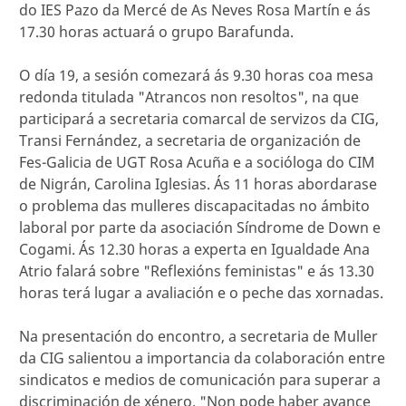
do IES Pazo da Mercé de As Neves Rosa Martín e ás
17.30 horas actuará o grupo Barafunda.
O día 19, a sesión comezará ás 9.30 horas coa mesa
redonda titulada "Atrancos non resoltos", na que
participará a secretaria comarcal de servizos da CIG,
Transi Fernández, a secretaria de organización de
Fes-Galicia de UGT Rosa Acuña e a socióloga do CIM
de Nigrán, Carolina Iglesias. Ás 11 horas abordarase
o problema das mulleres discapacitadas no ámbito
laboral por parte da asociación Síndrome de Down e
Cogami. Ás 12.30 horas a experta en Igualdade Ana
Atrio falará sobre "Reflexións feministas" e ás 13.30
horas terá lugar a avaliación e o peche das xornadas.
Na presentación do encontro, a secretaria de Muller
da CIG salientou a importancia da colaboración entre
sindicatos e medios de comunicación para superar a
discriminación de xénero. "Non pode haber avance