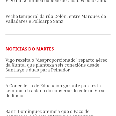
Vigo na Asamblea da Rede de Cidades polo Clima
Peche temporal da rúa Colón, entre Marqués de
Valladares e Policarpo Sanz
NOTICIAS DO MARTES
Vigo rexeita o "desproporcionado" reparto aéreo
da Xunta, que plantexa seis conexións desde
Santiago e dúas para Peinador
A Concellería de Educación garante para esta
semana o traslado do conserxe do colexio Virxe
do Rocío
Santi Domínguez anuncia que o Pazo de