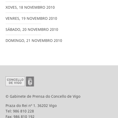
XOVES
,
18
NOVEMBRO
2010
VENRES
,
19
NOVEMBRO
2010
SÁBADO
,
20
NOVEMBRO
2010
DOMINGO
,
21
NOVEMBRO
2010
© Gabinete de Prensa do Concello de Vigo
Praza do Rei nº 1. 36202 Vigo
Tel: 986 810 228
Fax: 986 810 192