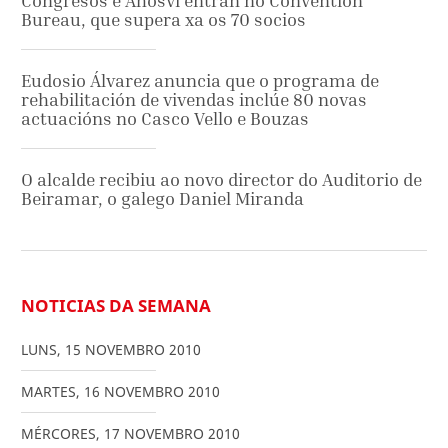
Congresos e Ahosvi entran no Convention
Bureau, que supera xa os 70 socios
Eudosio Álvarez anuncia que o programa de
rehabilitación de vivendas inclúe 80 novas
actuacións no Casco Vello e Bouzas
O alcalde recibiu ao novo director do Auditorio de
Beiramar, o galego Daniel Miranda
NOTICIAS DA SEMANA
LUNS
,
15
NOVEMBRO
2010
MARTES
,
16
NOVEMBRO
2010
MÉRCORES
,
17
NOVEMBRO
2010