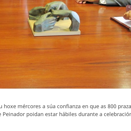
ou hoxe mércores a súa confianza en que as 800 praz
 Peinador poidan estar hábiles durante a celebració