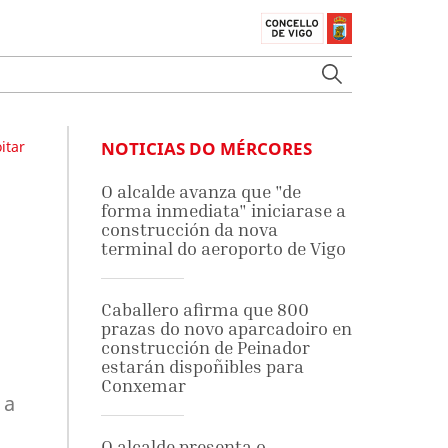
itar
NOTICIAS DO MÉRCORES
O alcalde avanza que "de
forma inmediata" iniciarase a
construcción da nova
terminal do aeroporto de Vigo
Caballero afirma que 800
prazas do novo aparcadoiro en
construcción de Peinador
estarán dispoñibles para
Conxemar
 a
O alcalde presenta o