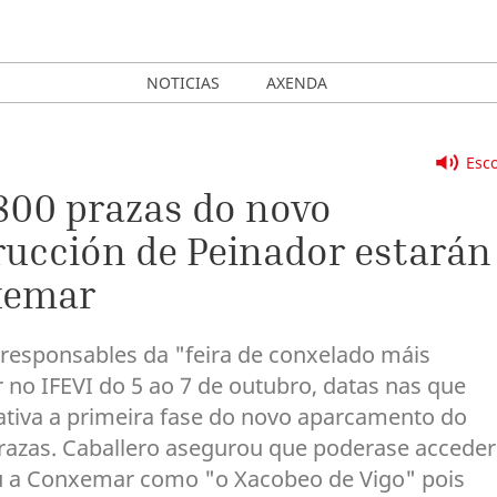
NOTICIAS
AXENDA
Esco
800 prazas do novo
rucción de Peinador estarán
xemar
 responsables da "feira de conxelado máis
 no IFEVI do 5 ao 7 de outubro, datas nas que
rativa a primeira fase do novo aparcamento do
razas. Caballero asegurou que poderase acceder
iu a Conxemar como "o Xacobeo de Vigo" pois