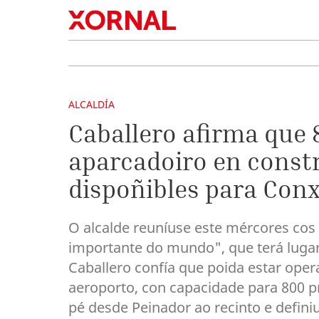
ALCALDÍA
Caballero afirma que 
aparcadoiro en const
dispoñibles para Con
O alcalde reuníuse este mércores cos
importante do mundo", que terá lugar
Caballero confía que poida estar ope
aeroporto, con capacidade para 800 p
pé desde Peinador ao recinto e defin