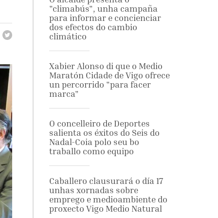
"climabús", unha campaña
para informar e concienciar
dos efectos do cambio
climático
Xabier Alonso di que o Medio
Maratón Cidade de Vigo ofrece
un percorrido "para facer
marca"
O concelleiro de Deportes
salienta os éxitos do Seis do
Nadal-Coia polo seu bo
traballo como equipo
Caballero clausurará o día 17
unhas xornadas sobre
emprego e medioambiente do
proxecto Vigo Medio Natural