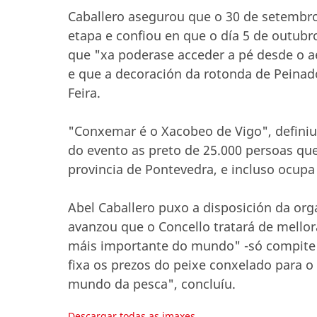
Caballero asegurou que o 30 de setembro
etapa e confiou en que o día 5 de outubr
que "xa poderase acceder a pé desde o ae
e que a decoración da rotonda de Peinado
Feira.
"Conxemar é o Xacobeo de Vigo", definiu 
do evento as preto de 25.000 persoas que
provincia de Pontevedra, e incluso ocup
Abel Caballero puxo a disposición da org
avanzou que o Concello tratará de mellor
máis importante do mundo" -só compite c
fixa os prezos do peixe conxelado para o 
mundo da pesca", concluíu.
Descargar todas as imaxes