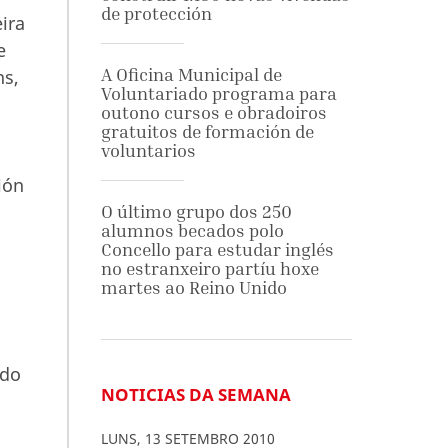
de protección
ira
e
A Oficina Municipal de
ns,
Voluntariado programa para
outono cursos e obradoiros
gratuitos de formación de
voluntarios
ión
O último grupo dos 250
alumnos becados polo
Concello para estudar inglés
no estranxeiro partíu hoxe
martes ao Reino Unido
 do
NOTICIAS DA SEMANA
LUNS
,
13
SETEMBRO
2010