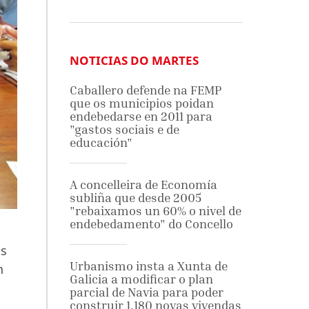
NOTICIAS DO MARTES
Caballero defende na FEMP
que os municipios poidan
endebedarse en 2011 para
"gastos sociais e de
educación"
A concelleira de Economía
subliña que desde 2005
"rebaixamos un 60% o nivel de
endebedamento" do Concello
as
Urbanismo insta a Xunta de
n
Galicia a modificar o plan
parcial de Navia para poder
construir 1.180 novas vivendas