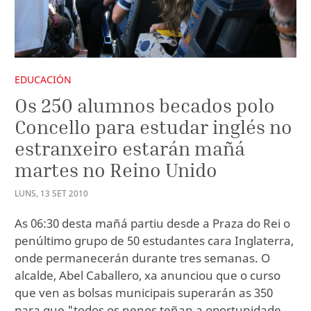
EDUCACIÓN
Os 250 alumnos becados polo
Concello para estudar inglés no
estranxeiro estarán mañá
martes no Reino Unido
LUNS
,
13
SET
2010
As 06:30 desta mañá partiu desde a Praza do Rei o
penúltimo grupo de 50 estudantes cara Inglaterra,
onde permanecerán durante tres semanas. O
alcalde, Abel Caballero, xa anunciou que o curso
que ven as bolsas municipais superarán as 350
para que "todos os nenos teñan a oportunidade