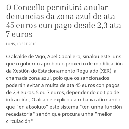
O Concello permitirá anular
denuncias da zona azul de ata
45 euros cun pago desde 2,3 ata
7 euros
LUNS
,
13
SET
2010
O alcalde de Vigo, Abel Caballero, sinalou este luns
que o goberno aprobou o proxecto de modificación
da Xestión do Estacionamento Regulado (XER), a
chamada zona azul, polo que os sancionados
poderán evitar a multa de ata 45 euros con pagos
de 2,3 euros, 5 ou 7 euros, dependendo do tipo de
infracción. O alcalde explicou a rebaixa afirmando
que "en absoluto" este sistema "ten unha función
recadatoria" senón que procura unha "mellor
circulación"