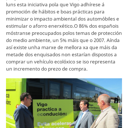
luns esta iniciativa pola que Vigo adhírese á
promoción de hábitos e boas prácticas para
minimizar o impacto ambiental dos automóbiles e
estimular o aforro enerxético.O 86% dos españois
móstranse preocupados polos temas de protección
do medio ambiente, un 5% máis que o 2007. Aínda
así existe unha marxe de mellora xa que máis da
metade dos enquisados non estarían dispostos a
comprar un vehículo ecolóxico se iso representa
un incremento do prezo de compra.