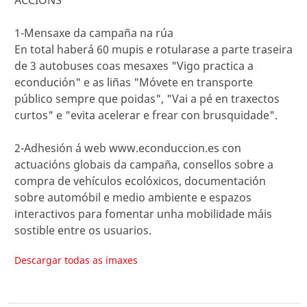
1-Mensaxe da campaña na rúa
En total haberá 60 mupis e rotularase a parte traseira
de 3 autobuses coas mesaxes "Vigo practica a
econdución" e as liñas "Móvete en transporte
público sempre que poidas", "Vai a pé en traxectos
curtos" e "evita acelerar e frear con brusquidade".
2-Adhesión á web www.econduccion.es con
actuacións globais da campaña, consellos sobre a
compra de vehículos ecolóxicos, documentación
sobre automóbil e medio ambiente e espazos
interactivos para fomentar unha mobilidade máis
sostible entre os usuarios.
Descargar todas as imaxes