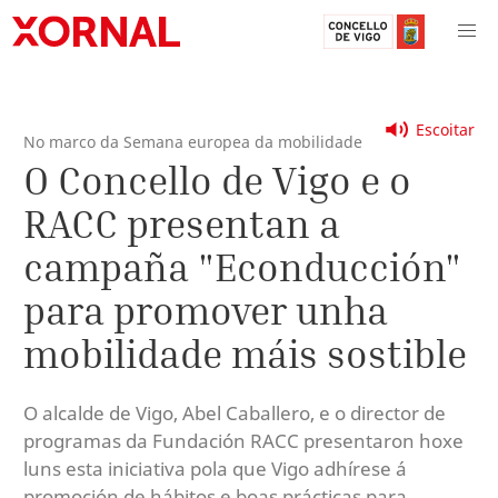
Escoitar
No marco da Semana europea da mobilidade
O Concello de Vigo e o
RACC presentan a
campaña "Econducción"
para promover unha
mobilidade máis sostible
O alcalde de Vigo, Abel Caballero, e o director de
programas da Fundación RACC presentaron hoxe
luns esta iniciativa pola que Vigo adhírese á
promoción de hábitos e boas prácticas para