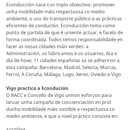
Econducción nace cun triplo obxectivo: promover
unha mobilidade máis respectuosa co medio
ambiente, o uso do transporte público e as prácticas
eficientes de condución. Econducción toma como
punto de partida de que é urxente actuar, e facelo de
forma coordinada. Todos temos responsabilidade en
facer as nosas cidades máis verdes: a
Administración, os fabricantes e os usuarios. Ata o
día de hoxe, 11 cidades españolas xa se adheriron a
esta campaña: Barcelona, Madrid, Selecta, Murcia,
Ferrol, A Coruña, Málaga, Lugo, Xerez, Oviedo e Vigo.
Vigo practica a Econdución
O RACC e Concello de Vigo uniron esforzos para
lanzar unha campaña de concienciación en prol
dunha mobilidade máis sostible e respectuosa co
medio ambiente, e que a nivel práctico consiste en:
ACCIÓNS