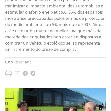
minimizar o impacto ambiental dos automóbiles e
estimular o aforro enerxético.O 86% dos españois
móstranse preocupados polos temas de protección
do medio ambiente, un 5% máis que o 2007. Aínda
así existe unha marxe de mellora xa que máis da
metade dos enquisados non estarían dispostos a
comprar un vehículo ecolóxico se iso representa
un incremento do prezo de compra.
LUNS
,
13
SET
2010