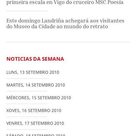
primeira escala en Vigo do cruceiro MSC Poesía
Este domingo Landriña achegará aos visitantes
do Museo da Cidade ao mundo do retrato
NOTICIAS DA SEMANA
LUNS
,
13
SETEMBRO
2010
MARTES
,
14
SETEMBRO
2010
MÉRCORES
,
15
SETEMBRO
2010
XOVES
,
16
SETEMBRO
2010
VENRES
,
17
SETEMBRO
2010
SÁBADO
,
18
SETEMBRO
2010