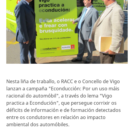
Nesta liña de traballo, o RACC e o Concello de Vigo
lanzan a campaña "Econducción: Por un uso máis
racional do automóbil", a través do lema "Vigo
practica a Econdución", que persegue corrixir os
déficits de información e de formación detectados
entre os condutores en relación ao impacto
ambiental dos automóbiles.