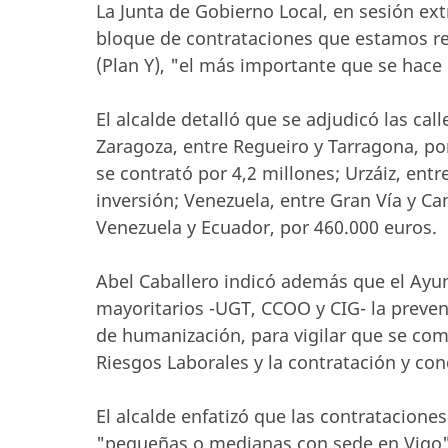
La Junta de Gobierno Local, en sesión ext
bloque de contrataciones que estamos rea
(Plan Y), "el más importante que se hac
El alcalde detalló que se adjudicó las call
Zaragoza, entre Regueiro y Tarragona, por
se contrató por 4,2 millones; Urzáiz, ent
inversión; Venezuela, entre Gran Vía y Ca
Venezuela y Ecuador, por 460.000 euros.
Abel Caballero indicó además que el Ayu
mayoritarios -UGT, CCOO y CIG- la preven
de humanización, para vigilar que se com
Riesgos Laborales y la contratación y con
El alcalde enfatizó que las contratacion
"pequeñas o medianas con sede en Vigo",