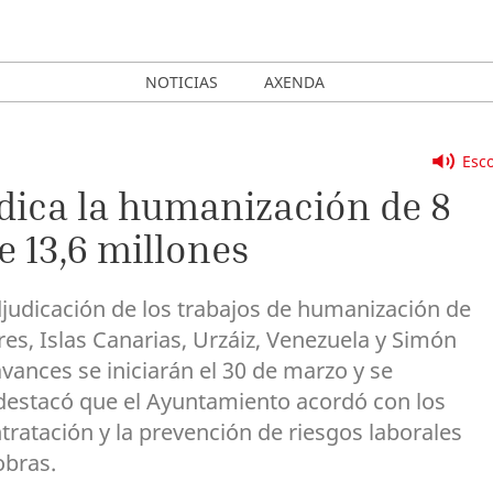
NOTICIAS
AXENDA
Esco
dica la humanización de 8
e 13,6 millones
adjudicación de los trabajos de humanización de
ares, Islas Canarias, Urzáiz, Venezuela y Simón
vances se iniciarán el 30 de marzo y se
destacó que el Ayuntamiento acordó con los
ntratación y la prevención de riesgos laborales
obras.