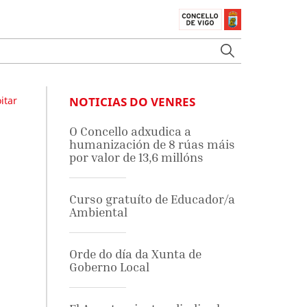
itar
NOTICIAS DO VENRES
O Concello adxudica a
humanización de 8 rúas máis
por valor de 13,6 millóns
Curso gratuíto de Educador/a
Ambiental
Orde do día da Xunta de
Goberno Local