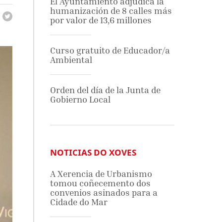
El Ayuntamiento adjudica la
humanización de 8 calles más
por valor de 13,6 millones
Curso gratuito de Educador/a
Ambiental
Orden del día de la Junta de
Gobierno Local
NOTICIAS DO XOVES
A Xerencia de Urbanismo
tomou coñecemento dos
convenios asinados para a
Cidade do Mar