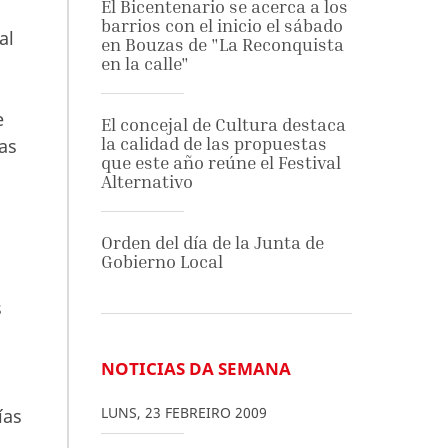
El Bicentenario se acerca a los
barrios con el inicio el sábado
al
en Bouzas de "La Reconquista
en la calle"
e
El concejal de Cultura destaca
la calidad de las propuestas
ias
que este año reúne el Festival
Alternativo
Orden del día de la Junta de
Gobierno Local
s
NOTICIAS DA SEMANA
LUNS
,
23
FEBREIRO
2009
ías